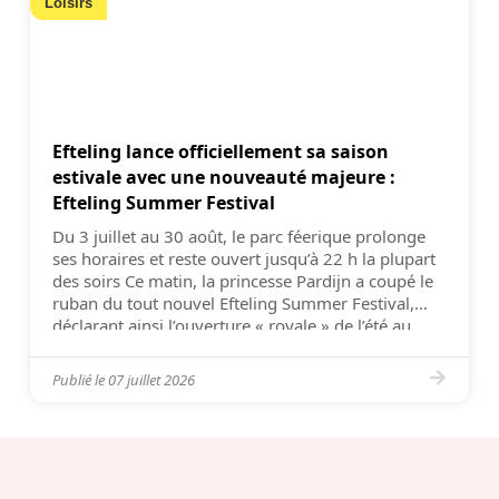
Loisirs
Efteling lance officiellement sa saison
estivale avec une nouveauté majeure :
Efteling Summer Festival
Du 3 juillet au 30 août, le parc féerique prolonge
ses horaires et reste ouvert jusqu’à 22 h la plupart
des soirs Ce matin, la princesse Pardijn a coupé le
ruban du tout nouvel Efteling Summer Festival,
déclarant ainsi l’ouverture « royale » de l’été au
parc Efteling. Jusqu’au 30 août, le parc d’attractions
au […]
Publié le
07 juillet 2026