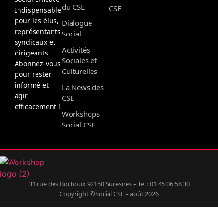
du CSE
CSE
Indispensable
pour les élus,
Dialogue
représentants
Social
syndicaux et
Activités
dirigeants.
Sociales et
Abonnez-vous
Culturelles
pour rester
informé et
La News des
agir
CSE
efficacement !
Workshops
Social CSE
31 rue des Bochoux 92150 Suresnes – Tel : 01 45 06 58 30
Copyright ©Social CSE – août 2026