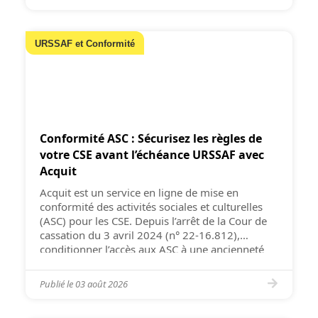
arguent […]
URSSAF et Conformité
Conformité ASC : Sécurisez les règles de
votre CSE avant l’échéance URSSAF avec
Acquit
Acquit est un service en ligne de mise en
conformité des activités sociales et culturelles
(ASC) pour les CSE. Depuis l’arrêt de la Cour de
cassation du 3 avril 2024 (n° 22-16.812),
conditionner l’accès aux ASC à une ancienneté
minimale est illégal. L’URSSAF applique une
tolérance jusqu’au 31 décembre 2026 : les CSE
Publié le
03 août 2026
disposent donc […]