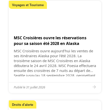
Voyages et Tourisme
MSC Croisières ouvre les réservations
pour sa saison été 2028 en Alaska
MSC Croisières ouvre aujourd’hui les ventes de
ses itinéraires Alaska pour l’été 2028. La
troisième saison de MSC Croisières en Alaska
débutera le 24 avril 2028. MSC Poesia effectuera
ensuite des croisières de 7 nuits au départ de
Seattle jusqu’au 18 septembre 2028, permettant
aux voyageurs de découvrir les glaciers
majestueux de l’Alaska, sa faune luxuriante, ses
Publié le
31 juillet 2026
[…]
Droits d'alerte