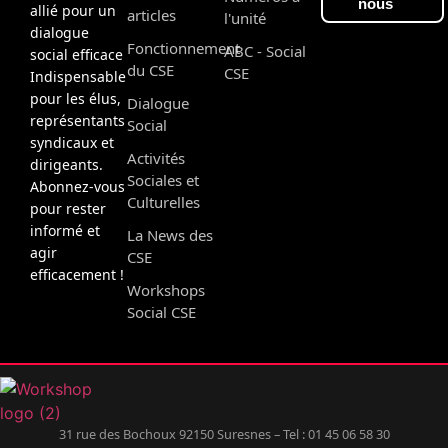
nous
allié pour un
articles
l'unité
dialogue
Fonctionnement
ABC - Social
social efficace
du CSE
CSE
Indispensable
pour les élus,
Dialogue
représentants
Social
syndicaux et
Activités
dirigeants.
Sociales et
Abonnez-vous
Culturelles
pour rester
informé et
La News des
agir
CSE
efficacement !
Workshops
Social CSE
31 rue des Bochoux 92150 Suresnes – Tel : 01 45 06 58 30