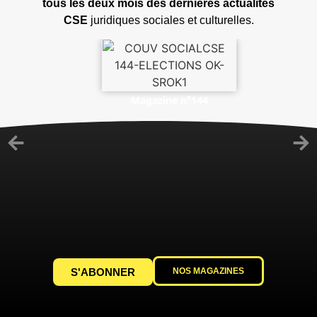
tous les deux mois des dernières actualités
CSE
juridiques sociales et culturelles.
Magazine n°144
S'ABONNER
NOS MAGAZINES