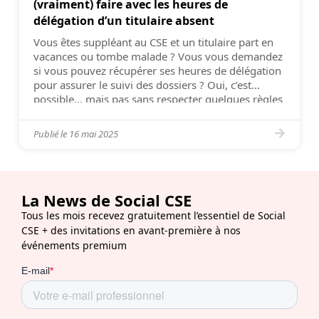
(vraiment) faire avec les heures de
délégation d’un titulaire absent
Vous êtes suppléant au CSE et un titulaire part en
vacances ou tombe malade ? Vous vous demandez
si vous pouvez récupérer ses heures de délégation
pour assurer le suivi des dossiers ? Oui, c’est
possible… mais pas sans respecter quelques règles
clés. Beaucoup d’élus se posent la question, peu
ont la réponse claire. Voici […]
Publié le
16 mai 2025
La News de Social CSE
Tous les mois recevez gratuitement l’essentiel de Social
CSE + des invitations en avant-première à nos
événements premium