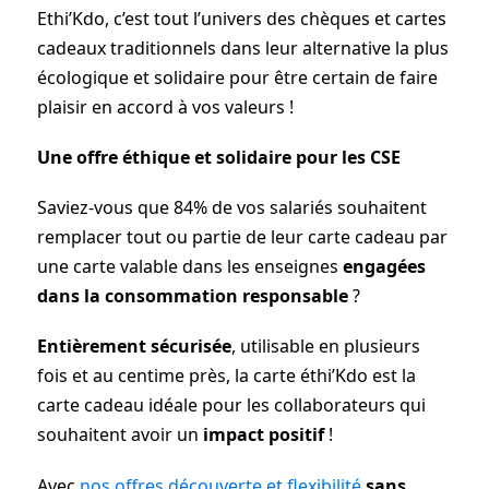
Ethi’Kdo, c’est tout l’univers des chèques et cartes
cadeaux traditionnels dans leur alternative la plus
écologique et solidaire pour être certain de faire
plaisir en accord à vos valeurs !
Une offre éthique et solidaire pour les CSE
Saviez-vous que 84% de vos salariés souhaitent
remplacer tout ou partie de leur carte cadeau par
une carte valable dans les enseignes
engagées
dans la consommation responsable
?
Entièrement sécurisée
, utilisable en plusieurs
fois et au centime près, la carte éthi’Kdo est la
carte cadeau idéale pour les collaborateurs qui
souhaitent avoir un
impact positif
!
Avec
nos offres découverte et flexibilité
sans