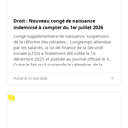
Droit : Nouveau congé de naissance
indemnisé à compter du 1er juillet 2026
Congé supplémentaire de naissance, suspension
de la réforme des retraites… Longtemps attendue
par les salariés, la loi de finance de la Sécurité
sociale (LFSS) a finalement été votée le 16
décembre 2025 et publiée au Journal officiel le 31.
Outre le fait qu’il suspende le calendrier de la
réforme des retraites jusqu’en 2028, le législateur
[…]
Publié le
12 mai 2026