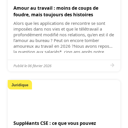
Amour au travail : moins de coups de
foudre, mais toujours des histoires
Alors que les applications de rencontre se sont
imposées dans nos vies et que le télétravail a
profondément modifié nos relations, qu’en est il de
l’amour au bureau ? Peut on encore tomber
amoureux au travail en 2026 ?Nous avons reposé
la question aux salariés*, cinq ans après notre
première étude sur le sujet. Verdict : le […]
Publié le
06 février 2026
Juridique
Suppléants CSE : ce que vous pouvez