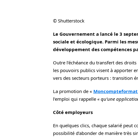
© Shutterstock
Le Gouvernement a lancé le 3 septe
sociale et écologique. Parmi les mes
développement des compétences par 
Outre l’échéance du transfert des droits
les pouvoirs publics visent à apporter en
vers des secteurs porteurs : transition 
La promotion de «
Moncompteformat
l’emploi qui rappelle
« qu’une applicatio
Côté employeurs
En quelques clics, chaque salarié peut c
possibilité d’abonder de manière très sim