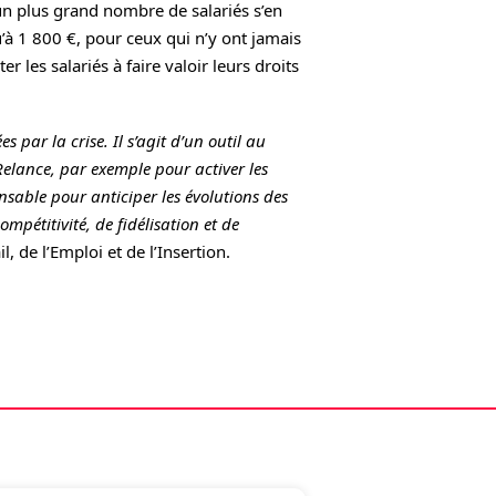
’un plus grand nombre de salariés s’en
qu’à 1 800 €, pour ceux qui n’y ont jamais
r les salariés à faire valoir leurs droits
s par la crise. Il s’agit d’un outil au
Relance, par exemple pour activer les
nsable pour anticiper les évolutions des
ompétitivité, de fidélisation et de
l, de l’Emploi et de l’Insertion.