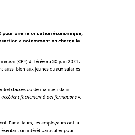
 € pour une refondation économique,
l’Insertion a notamment en charge le
rmation (CPF) différée au 30 juin 2021,
ent aussi bien aux jeunes qu’aux salariés
entiel d’accès ou de maintien dans
fs accèdent facilement à des formations »
.
nt. Par ailleurs, les employeurs ont la
résentant un intérêt particulier pour