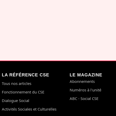
LA RÉFÉRENCE CSE
LE MAGAZINE
Abonnements
Tous nos articles
Numéros à l'unité
Fonctionnement du CSE
ABC - Social CSE
Dialogue Social
Activités Sociales et Culturelles