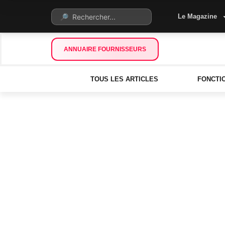
Le Magazine
ANNUAIRE FOURNISSEURS
TOUS LES ARTICLES
FONCTI
L’État milite en faveur
23 février 2021