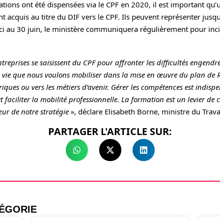
rmations ont été dispensées via le CPF en 2020, il est important qu
 ont acquis au titre du DIF vers le CPF. Ils peuvent représenter jus
’ici au 30 juin, le ministère communiquera régulièrement pour incite
entreprises se saisissent du CPF pour affronter les difficultés engendrée
a vie que nous voulons mobiliser dans la mise en œuvre du plan de 
ques ou vers les métiers d’avenir. Gérer les compétences est indispe
 faciliter la mobilité professionnelle. La formation est un levier de c
cœur de notre stratégie »
, déclare Elisabeth Borne, ministre du Travai
PARTAGER L'ARTICLE SUR:
TÉGORIE