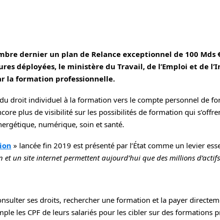
mbre dernier un plan de Relance exceptionnel de 100 Mds
ures déployées, le ministère du Travail, de l’Emploi et de 
la formation professionnelle.
 du droit individuel à la formation vers le compte personnel de fo
core plus de visibilité sur les possibilités de formation qui s’offr
énergétique, numérique, soin et santé.
ion
» lancée fin 2019 est présenté par l’État comme un levier ess
n et un site internet permettent aujourd’hui que des millions d’acti
onsulter ses droits, rechercher une formation et la payer directeme
ple les CPF de leurs salariés pour les cibler sur des formations p