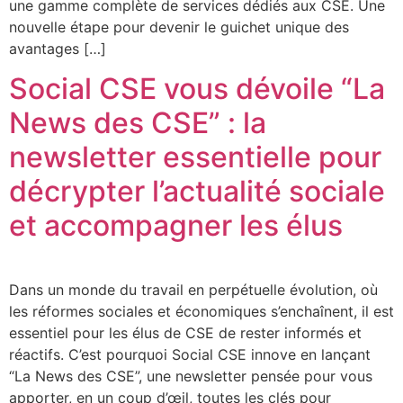
une gamme complète de services dédiés aux CSE. Une
nouvelle étape pour devenir le guichet unique des
avantages […]
Social CSE vous dévoile “La
News des CSE” : la
newsletter essentielle pour
décrypter l’actualité sociale
et accompagner les élus
Dans un monde du travail en perpétuelle évolution, où
les réformes sociales et économiques s’enchaînent, il est
essentiel pour les élus de CSE de rester informés et
réactifs. C’est pourquoi Social CSE innove en lançant
“La News des CSE”, une newsletter pensée pour vous
apporter, en un coup d’œil, toutes les clés pour