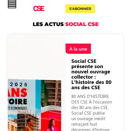
S'ABONNER
LES ACTUS
SOCIAL CSE
À la une
Social CSE
présente son
nouvel ouvrage
collector :
L’histoire des 80
ans des CSE
80 ANS D’HISTOIRE
DES CSE À l’occasion
des 80 ans des CSE,
Social CSE publie
un ouvrage inédit
retraçant huit
décennies d’histoire