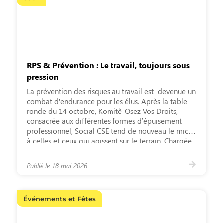
RPS & Prévention : Le travail, toujours sous
pression
La prévention des risques au travail est ­ devenue un
combat d’endurance pour les élus. Après la table
ronde du 14 octobre, Komitê-Osez Vos Droits,
consacrée aux différentes formes d’épuisement
professionnel, Social CSE tend de nouveau le micro
à celles et ceux qui agissent sur le terrain. Chargée
de projet QTE chez 3E Acante, économiste […]
Publié le
18 mai 2026
Événements et Fêtes