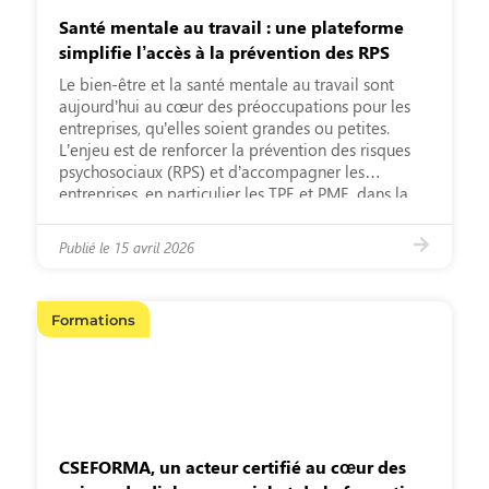
Santé mentale au travail : une plateforme
simplifie l’accès à la prévention des RPS
Le bien-être et la santé mentale au travail sont
aujourd’hui au cœur des préoccupations pour les
entreprises, qu’elles soient grandes ou petites.
L’enjeu est de renforcer la prévention des risques
psychosociaux (RPS) et d’accompagner les
entreprises, en particulier les TPE et PME, dans la
gestion de ces enjeux. C’est dans ce contexte que
MonMental.pro se positionne comme un site
Publié le
15 avril 2026
ressource
Formations
CSEFORMA, un acteur certifié au cœur des