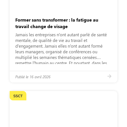
Former sans transformer : la fatigue au
travail change de visage
Jamais les entreprises n’ont autant parlé de santé
mentale, de qualité de vie au travail et
d’engagement. Jamais elles n’ont autant formé
leurs managers, organisé de conférences ou
multiplié les semaines thématiques censées
remettre l’humain au centre. Et pourtant, dans les
organisations, la fatigue ne recule pas. Elle se
banalise, s’installe, change de forme. Managers […]
Publié le
16 avril 2026
SSCT