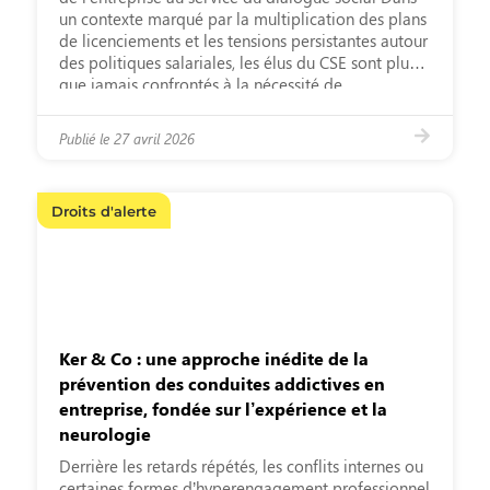
un contexte marqué par la multiplication des plans
de licenciements et les tensions persistantes autour
des politiques salariales, les élus du CSE sont plus
que jamais confrontés à la nécessité de
comprendre en profondeur la situation
économique et sociale de […]
Publié le
27 avril 2026
Droits d'alerte
Ker & Co : une approche inédite de la
prévention des conduites addictives en
entreprise, fondée sur l’expérience et la
neurologie
Derrière les retards répétés, les conflits internes ou
certaines formes d’hyperengagement professionnel