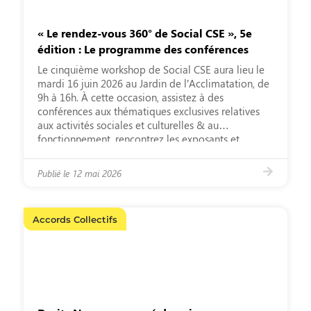
« Le rendez-vous 360° de Social CSE », 5e
édition : Le programme des conférences
Le cinquième workshop de Social CSE aura lieu le
mardi 16 juin 2026 au Jardin de l’Acclimatation, de
9h à 16h. À cette occasion, assistez à des
conférences aux thématiques exclusives relatives
aux activités sociales et culturelles & au
fonctionnement, rencontrez les exposants et
remportez de nombreux cadeaux lors de la
tombola ! 🎙️ Au programme […]
Publié le
12 mai 2026
Accords Collectifs