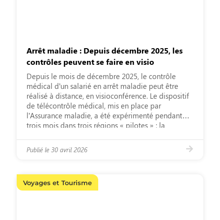
Arrêt maladie : Depuis décembre 2025, les
contrôles peuvent se faire en visio
Depuis le mois de décembre 2025, le contrôle
médical d’un salarié en arrêt maladie peut être
réalisé à distance, en visioconférence. Le dispositif
de télécontrôle médical, mis en place par
l’Assurance maladie, a été expérimenté pendant
trois mois dans trois régions « pilotes » : la
Normandie, la Bourgogne-Franche-Comté et
l’Occitanie. Il est désormais généra­lisé […]
Publié le
30 avril 2026
Voyages et Tourisme