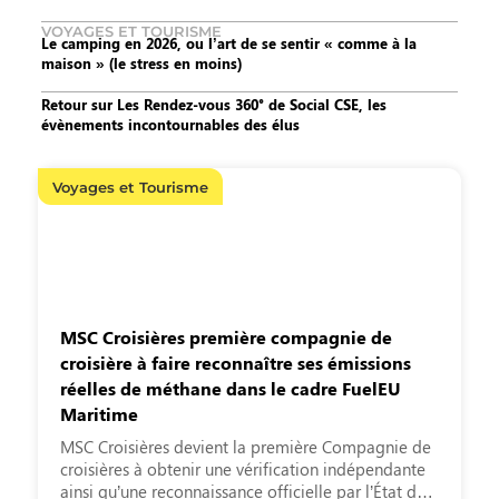
VOYAGES ET TOURISME
Le camping en 2026, ou l’art de se sentir « comme à la
maison » (le stress en moins)
Retour sur Les Rendez-vous 360° de Social CSE, les
évènements incontournables des élus
Voyages et Tourisme
MSC Croisières première compagnie de
croisière à faire reconnaître ses émissions
réelles de méthane dans le cadre FuelEU
Maritime
MSC Croisières devient la première Compagnie de
croisières à obtenir une vérification indépendante
ainsi qu’une reconnaissance officielle par l’État du