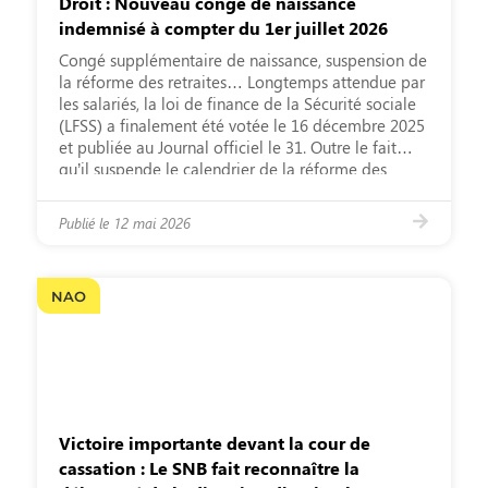
Droit : Nouveau congé de naissance
indemnisé à compter du 1er juillet 2026
Congé supplémentaire de naissance, suspension de
la réforme des retraites… Longtemps attendue par
les salariés, la loi de finance de la Sécurité sociale
(LFSS) a finalement été votée le 16 décembre 2025
et publiée au Journal officiel le 31. Outre le fait
qu’il suspende le calendrier de la réforme des
retraites jusqu’en 2028, le législateur […]
Publié le
12 mai 2026
NAO
Victoire importante devant la cour de
cassation : Le SNB fait reconnaître la