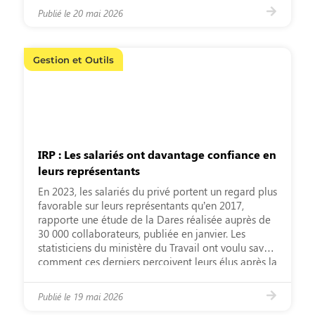
résultats des négociations ne répondent pas […]
Publié le
20 mai 2026
Gestion et Outils
IRP : Les salariés ont davantage confiance en
leurs représentants
En 2023, les salariés du privé portent un regard plus
favorable sur leurs représentants qu’en 2017,
rapporte une étude de la Dares réalisée auprès de
30 000 collaborateurs, publiée en janvier. Les
statisticiens du ministère du Travail ont voulu savoir
comment ces derniers perçoivent leurs élus après la
réforme des insti­tutions représentatives du
personnel de […]
Publié le
19 mai 2026