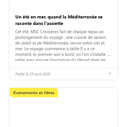
Un été en mer, quand la Méditerranée se
raconte dans l’assiette
Cet été, MSC Croisières fait de chaque repas un
prolongement du voyage : une cuisine de saison,
de soleil et de Méditerranée, servie entre ciel et
mer. Le voyage commence à table Il y a ce
moment, le premier soir à bord, où l’on s’installe à
table avec encore l’excitation du départ dans les
yeux. […]
Publié le
29 avril 2026
Événements et Fêtes