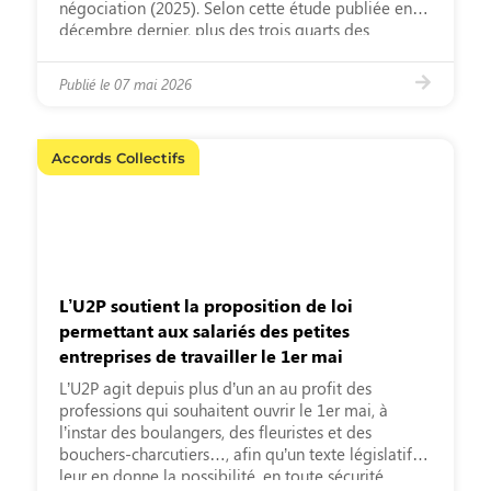
négociation (2025). Selon cette étude publiée en
décembre dernier, plus des trois quarts des
représentants du personnel estiment que les
résultats des négociations ne répondent pas […]
Publié le
07 mai 2026
Accords Collectifs
L’U2P soutient la proposition de loi
permettant aux salariés des petites
entreprises de travailler le 1er mai
L’U2P agit depuis plus d’un an au profit des
professions qui souhaitent ouvrir le 1er mai, à
l’instar des boulangers, des fleuristes et des
bouchers-charcutiers…, afin qu’un texte législatif
leur en donne la possibilité, en toute sécurité