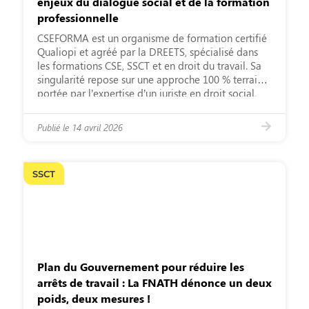
enjeux du dialogue social et de la formation
professionnelle
CSEFORMA est un organisme de formation certifié
Qualiopi et agréé par la DREETS, spécialisé dans
les formations CSE, SSCT et en droit du travail. Sa
singularité repose sur une approche 100 % terrain,
portée par l’expertise d’un juriste en droit social,
également président d’audience au conseil de
prud’hommes. Cette double lecture, à la fois
Publié le
14 avril 2026
juridique […]
SSCT
Plan du Gouvernement pour réduire les
arrêts de travail : La FNATH dénonce un deux
poids, deux mesures !