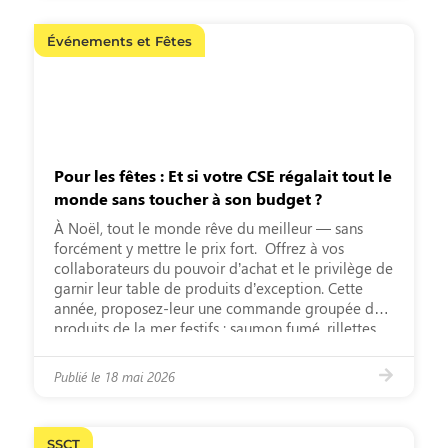
Événements et Fêtes
Pour les fêtes : Et si votre CSE régalait tout le
monde sans toucher à son budget ?
À Noël, tout le monde rêve du meilleur — sans
forcément y mettre le prix fort. Offrez à vos
collaborateurs du pouvoir d’achat et le privilège de
garnir leur table de produits d’exception. Cette
année, proposez-leur une commande groupée de
produits de la mer festifs : saumon fumé, rillettes,
tarama, caviar, œufs de saumon… des […]
Publié le
18 mai 2026
SSCT