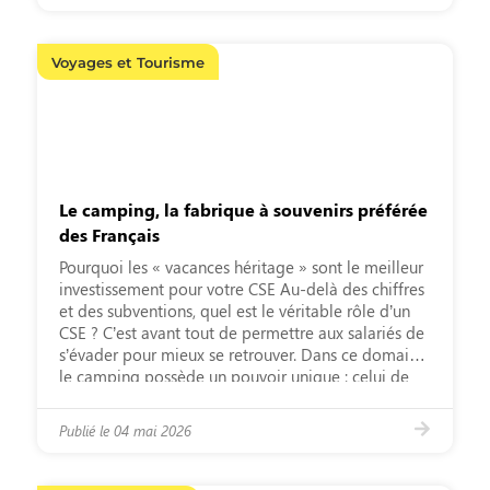
Voyages et Tourisme
Le camping, la fabrique à souvenirs préférée
des Français
Pourquoi les « vacances héritage » sont le meilleur
investissement pour votre CSE Au-delà des chiffres
et des subventions, quel est le véritable rôle d’un
CSE ? C’est avant tout de permettre aux salariés de
s’évader pour mieux se retrouver. Dans ce domaine,
le camping possède un pouvoir unique : celui de
créer des souvenirs qui se […]
Publié le
04 mai 2026