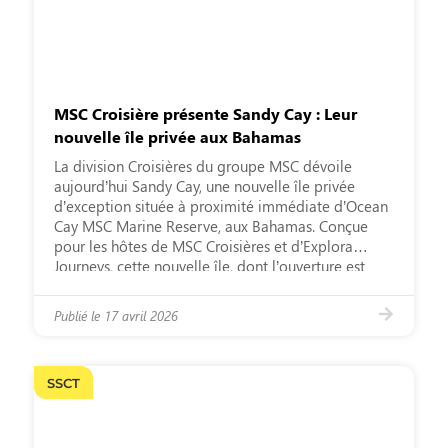
MSC Croisière présente Sandy Cay : Leur
nouvelle île privée aux Bahamas
La division Croisières du groupe MSC dévoile
aujourd’hui Sandy Cay, une nouvelle île privée
d’exception située à proximité immédiate d’Ocean
Cay MSC Marine Reserve, aux Bahamas. Conçue
pour les hôtes de MSC Croisières et d’Explora
Journeys, cette nouvelle île, dont l’ouverture est
prévue en 2028, vient enrichir la vision à long terme
du Groupe MSC : proposer des […]
Publié le
17 avril 2026
SSCT