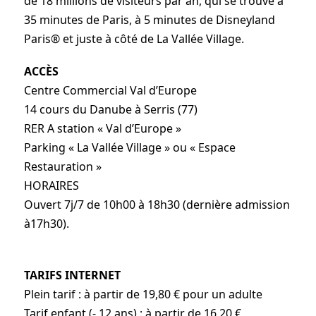
de 18 millions de visiteurs par an, qui se trouve à
35 minutes de Paris, à 5 minutes de Disneyland
Paris® et juste à côté de La Vallée Village.
ACCÈS
Centre Commercial Val d’Europe
14 cours du Danube à Serris (77)
RER A station « Val d’Europe »
Parking « La Vallée Village » ou « Espace
Restauration »
HORAIRES
Ouvert 7j/7 de 10h00 à 18h30 (dernière admission
à17h30).
TARIFS INTERNET
Plein tarif : à partir de 19,80 € pour un adulte
Tarif enfant (- 12 ans) : à partir de 16,20 €