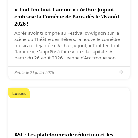
« Tout feu tout flamme » : Arthur Jugnot
embrase la Comédie de Paris dès le 26 août
2026 !
Après avoir triomphé au Festival d’Avignon sur la
scène du Théâtre des Béliers, la nouvelle comédie
musicale déjantée d’Arthur Jugnot, « Tout feu tout
flamme », s’apprête à faire vibrer la capitale. À
partir du 26 août 2026, Jeanne d’Arc troque son
armure pour des claquettes et investit la scène de
la Comédie de Paris pour […]
Publié le
21 juillet 2026
Loisirs
ASC : Les plateformes de réduction et les