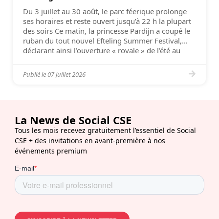
Du 3 juillet au 30 août, le parc féerique prolonge
ses horaires et reste ouvert jusqu’à 22 h la plupart
des soirs Ce matin, la princesse Pardijn a coupé le
ruban du tout nouvel Efteling Summer Festival,
déclarant ainsi l’ouverture « royale » de l’été au
parc Efteling. Jusqu’au 30 août, le parc d’attractions
au […]
Publié le
07 juillet 2026
La News de Social CSE
Tous les mois recevez gratuitement l’essentiel de Social
CSE + des invitations en avant-première à nos
événements premium