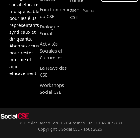
social efficace
Fonctionnement
ABC - Social
Indispensable
du CSE
CSE
pour les élus,
représentants
Dialogue
syndicaux et
Social
dirigeants.
Activités
Abonnez-vous
Sociales et
pour rester
Culturelles
informé et
agir
La News des
efficacement !
CSE
Workshops
Social CSE
31 rue des Bochoux 92150 Suresnes – Tel : 01 45 06 58 30
Copyright ©Social CSE – août 2026