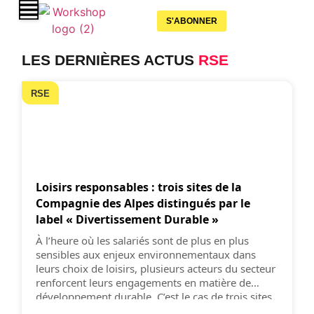
S'ABONNER
LES DERNIÈRES ACTUS
RSE
RSE
Loisirs responsables : trois sites de la
Compagnie des Alpes distingués par le
label « Divertissement Durable »
À l’heure où les salariés sont de plus en plus
sensibles aux enjeux environnementaux dans
leurs choix de loisirs, plusieurs acteurs du secteur
renforcent leurs engagements en matière de
développement durable. C’est le cas de trois sites
emblématiques de la Compagnie des Alpes qui