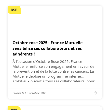
RSE
Octobre rose 2025 : France Mutuelle
sensibilise ses collaborateurs et ses
adhérents !
À l’occasion d’Octobre Rose 2025, France
Mutuelle renforce son engagement en faveur de
la prévention et de la lutte contre les cancers. La
Mutuelle déploie un programme interne
ambitieux ouvert à tous ses collaborateurs, pour
sensibiliser, informer et briser les tabous autour
des cancers féminins et masculins. France
Publié le
15 octobre 2025
Mutuelle prévoit également des actions ciblées
pour […]