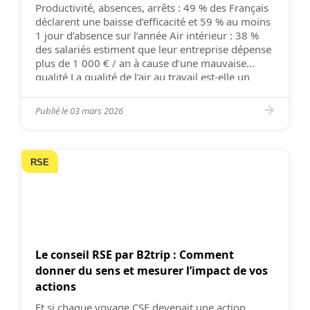
Productivité, absences, arrêts : 49 % des Français
déclarent une baisse d’efficacité et 59 % au moins
1 jour d’absence sur l’année Air intérieur : 38 %
des salariés estiment que leur entreprise dépense
plus de 1 000 € / an à cause d’une mauvaise
qualité La qualité de l’air au travail est-elle un
nouveau coût caché pour les entreprises
Publié le
03 mars 2026
RSE
Le conseil RSE par B2trip : Comment
donner du sens et mesurer l’impact de vos
actions
Et si chaque voyage CSE devenait une action