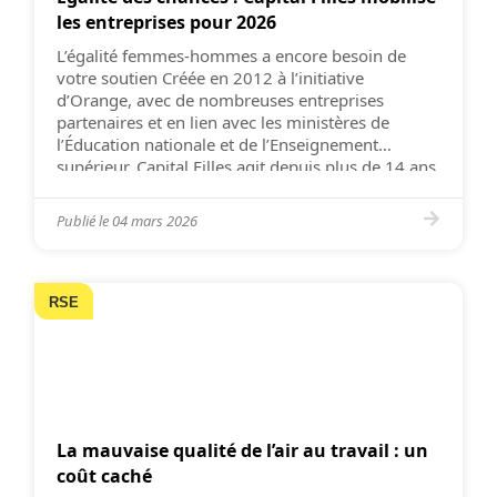
les entreprises pour 2026
L’égalité femmes-hommes a encore besoin de
votre soutien Créée en 2012 à l’initiative
d’Orange, avec de nombreuses entreprises
partenaires et en lien avec les ministères de
l’Éducation nationale et de l’Enseignement
supérieur, Capital Filles agit depuis plus de 14 ans
pour l’égalité des chances et l’égalité entre les
femmes et les hommes. À l’approche du […]
Publié le
04 mars 2026
RSE
La mauvaise qualité de l’air au travail : un
coût caché