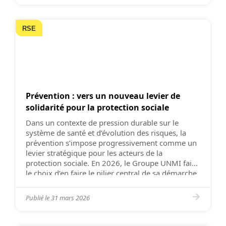
RSE
Prévention : vers un nouveau levier de
solidarité pour la protection sociale
Dans un contexte de pression durable sur le
système de santé et d’évolution des risques, la
prévention s’impose progressivement comme un
levier stratégique pour les acteurs de la
protection sociale. En 2026, le Groupe UNMI fait
le choix d’en faire le pilier central de sa démarche
RSE, en proposant une lecture renouvelée du “don
de […]
Publié le
31 mars 2026