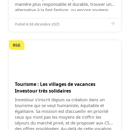
manière plus responsable et durable, trouver une
alternative à la fast fashion, ou encore soutenir
l’insertion professionnelle. C’est dans cet esprit
que s’inscrit le […]
Publié le
08 décembre 2025
RSE
Tourisme : Les villages de vacances
Investour très solidaires
Investour s’inscrit depuis sa création dans un
tourisme qui se veut humaniste, équitable et
égalitaire. Sa mission est d’accueillir en priorité
ceux qui n’ont pas les moyens de s’offrir les
séjours du marché privé, et de proposer aux CSE
des offres privilégiées. Au-delà de cette vocation