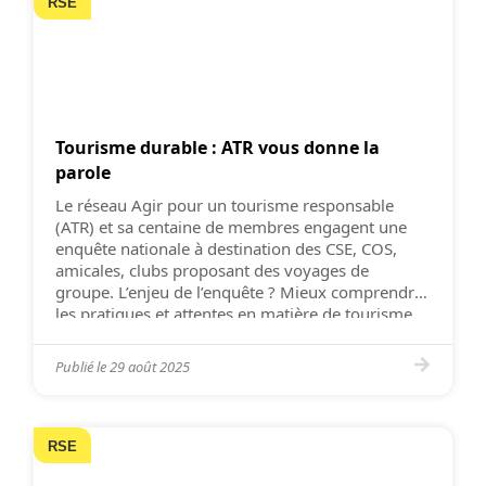
RSE
Tourisme durable : ATR vous donne la
parole
Le réseau Agir pour un tourisme responsable
(ATR) et sa centaine de membres engagent une
enquête nationale à destination des CSE, COS,
amicales, clubs proposant des voyages de
groupe. L’enjeu de l’enquête ? Mieux comprendre
les pratiques et attentes en matière de tourisme
responsable et établir ainsi un baromètre des
initiatives déployées par les acteurs […]
Publié le
29 août 2025
RSE