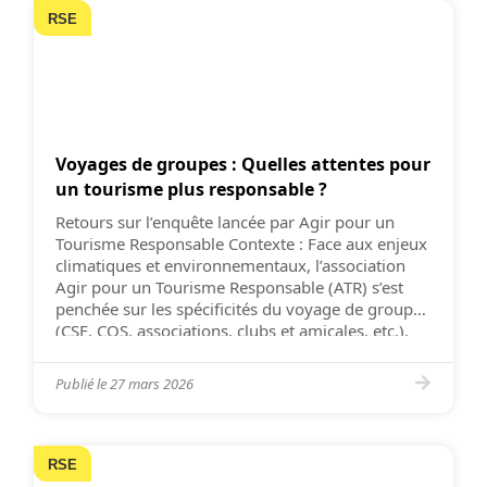
RSE
Voyages de groupes : Quelles attentes pour
un tourisme plus responsable ?
Retours sur l’enquête lancée par Agir pour un
Tourisme Responsable Contexte : Face aux enjeux
climatiques et environnementaux, l’association
Agir pour un Tourisme Responsable (ATR) s’est
penchée sur les spécificités du voyage de groupe
(CSE, COS, associations, clubs et amicales, etc.),
qui permet chaque année à un grand nombre de
personne de partir en vacances. […]
Publié le
27 mars 2026
RSE