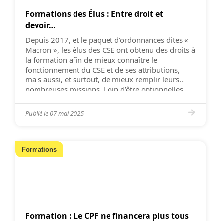
Formations des Élus : Entre droit et
devoir…
Depuis 2017, et le paquet d’ordonnances dites «
Macron », les élus des CSE ont obtenu des droits à
la formation afin de mieux connaître le
fonctionnement du CSE et de ses attributions,
mais aussi, et surtout, de mieux remplir leurs
nombreuses missions. Loin d’être optionnelles,
certaines de ces formations sont d’ailleurs
obligatoires. « Investir […]
Publié le
07 mai 2025
Formations
Formation : Le CPF ne financera plus tous