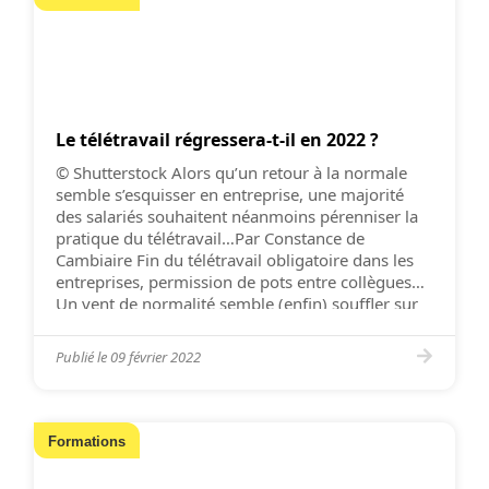
Le télétravail régressera-t-il en 2022 ?
© Shutterstock Alors qu’un retour à la normale
semble s’esquisser en entreprise, une majorité
des salariés souhaitent néanmoins pérenniser la
pratique du télétravail…Par Constance de
Cambiaire Fin du télétravail obligatoire dans les
entreprises, permission de pots entre collègues….
Un vent de normalité semble (enfin) souffler sur
cette rentrée 2021. Pourtant, plusieurs études
démontrent que les […]
Publié le
09 février 2022
Formations