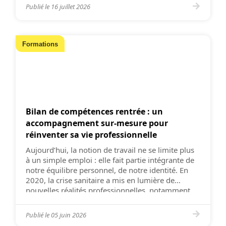
En ce qui concerne […]
Publié le
16 juillet 2026
Formations
Bilan de compétences rentrée : un
accompagnement sur-mesure pour
réinventer sa vie professionnelle
Aujourd’hui, la notion de travail ne se limite plus
à un simple emploi : elle fait partie intégrante de
notre équilibre personnel, de notre identité. En
2020, la crise sanitaire a mis en lumière de
nouvelles réalités professionnelles, notamment
pour ceux qui se sont retrouvés confrontés à un
burn-out ou une perte de sens, sans […]
Publié le
05 juin 2026