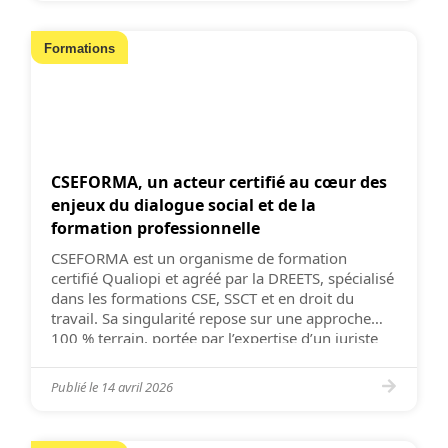
Formations
CSEFORMA, un acteur certifié au cœur des
enjeux du dialogue social et de la
formation professionnelle
CSEFORMA est un organisme de formation
certifié Qualiopi et agréé par la DREETS, spécialisé
dans les formations CSE, SSCT et en droit du
travail. Sa singularité repose sur une approche
100 % terrain, portée par l’expertise d’un juriste
en droit social, également président d’audience au
conseil de prud’hommes. Cette double lecture, à
Publié le
14 avril 2026
la fois juridique […]