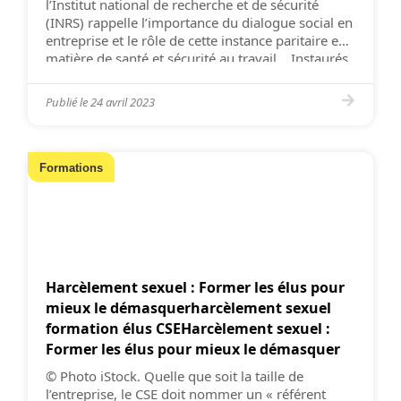
l’Institut national de recherche et de sécurité
(INRS) rappelle l’importance du dialogue social en
entreprise et le rôle de cette instance paritaire en
matière de santé et sécurité au travail. Instaurés
par les ordonnances de 2017, les premiers CSE
ont fait […]
Publié le
24 avril 2023
Formations
Harcèlement sexuel : Former les élus pour
mieux le démasquerharcèlement sexuel
formation élus CSEHarcèlement sexuel :
Former les élus pour mieux le démasquer
© Photo iStock. Quelle que soit la taille de
l’entreprise, le CSE doit nommer un « référent