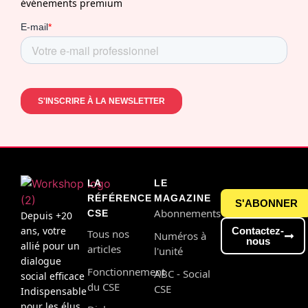
événements premium
LA
LE
RÉFÉRENCE
MAGAZINE
S'ABONNER
Abonnements
CSE
Depuis +20
ans, votre
Contactez-
Tous nos
Numéros à
nous
allié pour un
articles
l'unité
dialogue
Fonctionnement
ABC - Social
social efficace
du CSE
CSE
Indispensable
pour les élus,