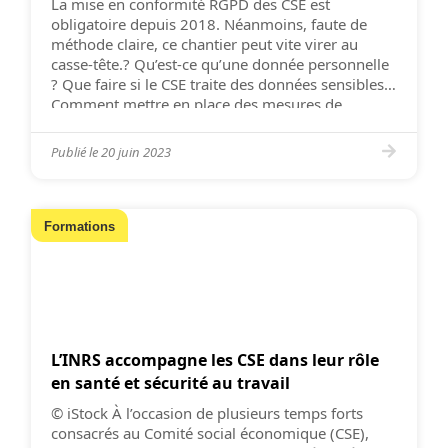
La mise en conformité RGPD des CSE est
obligatoire depuis 2018. Néanmoins, faute de
méthode claire, ce chantier peut vite virer au
casse-tête.? Qu’est-ce qu’une donnée personnelle
? Que faire si le CSE traite des données sensibles ?
Comment mettre en place des mesures de
sécurité adéquates et proportionnées à la taille du
CSE ? […]
Publié le
20 juin 2023
Formations
L’INRS accompagne les CSE dans leur rôle
en santé et sécurité au travail
© iStock À l’occasion de plusieurs temps forts
consacrés au Comité social économique (CSE),