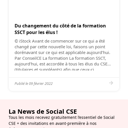
Du changement du côté de la formation
SSCT pour les élus !
© iStock Avant de commencer sur ce qui a été
changé par cette nouvelle loi, faisons un point
dorénavant sur ce qui est applicable aujourd’hui.
Par ConseilCE La formation La formation SSCT,
aujourd’hui, est accordée à tous les élus du CSE
(titulaires et suppléants) afin que ceux-ci
acquièrent les compétences nécessaires en
matière de prévention […]
Publié le
09 février 2022
La News de Social CSE
Tous les mois recevez gratuitement l’essentiel de Social
CSE + des invitations en avant-première à nos