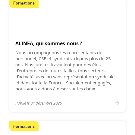
Formations
ALINEA, qui sommes-nous ?
Nous accompagnons les représentants du
personnel, CSE et syndicats, depuis plus de 25
ans. Nos juristes travaillent pour des élus
d’entreprises de toutes tailles, tous secteurs
d’activité, avec ou sans représentation syndicale
et dans toute la France. Socialement engagés,
nous vous aidons à peser sur les choix
économiques et à obtenir une meilleure écoute
de […]
Publié le
04 décembre 2025
Formations