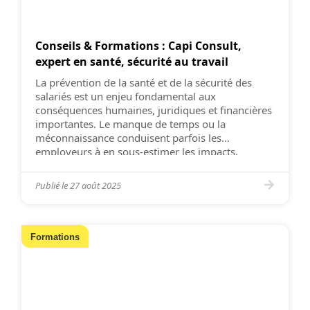
Conseils & Formations : Capi Consult,
expert en santé, sécurité au travail
La prévention de la santé et de la sécurité des
salariés est un enjeu fondamental aux
conséquences humaines, juridiques et financières
importantes. Le manque de temps ou la
méconnaissance conduisent parfois les
employeurs à en sous-estimer les impacts.
Pourtant, les obligations réglementaires exigent
des compétences pointues. C’est pourquoi Capi
Publié le
27 août 2025
Consult accompagne les dirigeants d’entreprise et
[…]
Formations