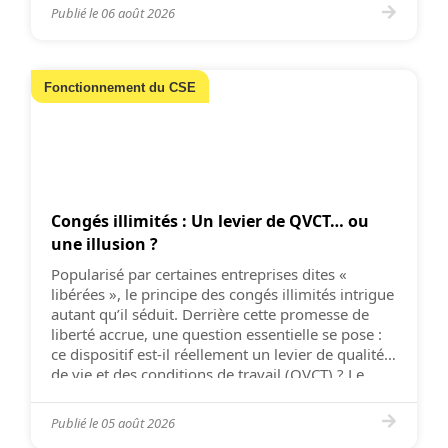
prévention des risques professionnels […]
Publié le
06 août 2026
Fonctionnement du CSE
Congés illimités : Un levier de QVCT… ou
une illusion ?
Popularisé par certaines entreprises dites «
libérées », le principe des congés illimités intrigue
autant qu’il séduit. Derrière cette promesse de
liberté accrue, une question essentielle se pose :
ce dispositif est-il réellement un levier de qualité
de vie et des conditions de travail (QVCT) ? Le
dispositif des congés illimités s’inscrit dans une
philosophie […]
Publié le
05 août 2026