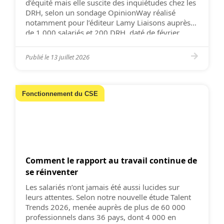
d’équité mais elle suscite des inquiétudes chez les
DRH, selon un sondage OpinionWay réalisé
notamment pour l’éditeur Lamy Liaisons auprès
de 1 000 salariés et 200 DRH, daté de février.
Cette directive européenne doit être transposée
en droit français d’ici au 7 […]
Publié le
13 juillet 2026
Fonctionnement du CSE
Comment le rapport au travail continue de
se réinventer
Les salariés n’ont jamais été aussi lucides sur
leurs attentes. Selon notre nouvelle étude Talent
Trends 2026, menée auprès de plus de 60 000
professionnels dans 36 pays, dont 4 000 en