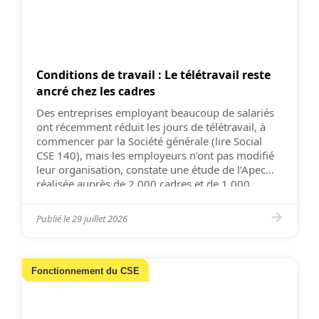
Conditions de travail : Le télétravail reste
ancré chez les cadres
Des entreprises employant beaucoup de salariés
ont récemment réduit les jours de télétravail, à
commencer par la Société générale (lire Social
CSE 140), mais les employeurs n’ont pas modifié
leur organisation, constate une étude de l’Apec
réalisée auprès de 2 000 cadres et de 1 000
entreprises, publiée en mars. 9 % de TPE et PME
[…]
Publié le
29 juillet 2026
Fonctionnement du CSE