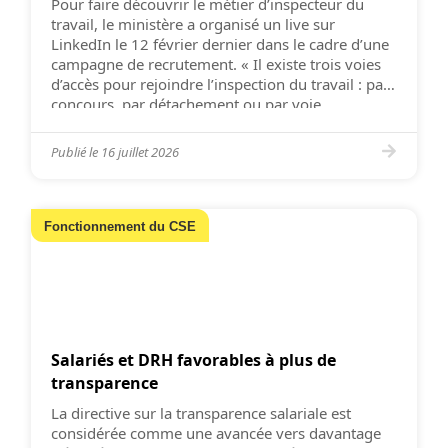
Pour faire découvrir le métier d’inspecteur du
travail, le ministère a organisé un live sur
LinkedIn le 12 février dernier dans le cadre d’une
campagne de recrutement. « Il existe trois voies
d’accès pour rejoindre l’inspection du travail : par
concours, par détachement ou par voie
contractuelle », rappelle le ministère du Travail.
En ce qui concerne […]
Publié le
16 juillet 2026
Fonctionnement du CSE
Salariés et DRH favorables à plus de
transparence
La directive sur la transparence salariale est
considérée comme une avancée vers davantage