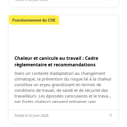
Fonctionnement du CSE
Chaleur et canicule au travail : Cadre
règlementaire et recommandations
Dans un contexte d’adaptation au changement
climatique, la prévention du risque lié à la chaleur
constitue un enjeu grandissant en termes de
conditions de travail, de santé et de sécurité des
travailleurs. Les épisodes caniculaires et le travail
par fortes chaleurs peuvent entrainer une
dégradation des conditions de travail dans la
majorité des secteurs d’activité et augmentent les
Publié le
23 juin 2026
risques d’accidents