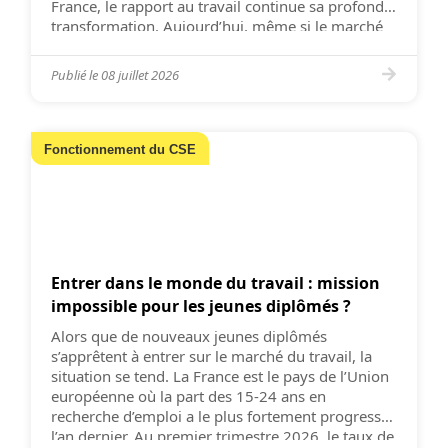
France, le rapport au travail continue sa profonde
transformation. Aujourd’hui, même si le marché
se tend et que le rapport de force avec les […]
Publié le
08 juillet 2026
Fonctionnement du CSE
Entrer dans le monde du travail : mission
impossible pour les jeunes diplômés ?
Alors que de nouveaux jeunes diplômés
s’apprêtent à entrer sur le marché du travail, la
situation se tend. La France est le pays de l’Union
européenne où la part des 15-24 ans en
recherche d’emploi a le plus fortement progressé
l’an dernier. Au premier trimestre 2026, le taux de