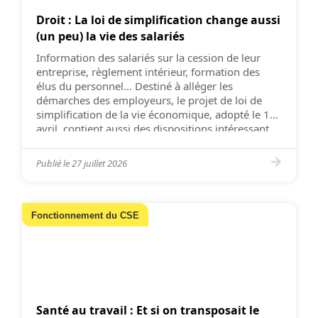
Droit : La loi de simplification change aussi
(un peu) la vie des salariés
Information des salariés sur la cession de leur
entreprise, règlement intérieur, formation des
élus du personnel… Destiné à alléger les
démarches des employeurs, le projet de loi de
simplification de la vie économique, adopté le 15
avril, contient aussi des dispositions intéressant
les collaborateurs et leurs représentants. Ainsi,
l’entrée en vigueur du règlement intérieur n’est
Publié le
27 juillet 2026
[…]
Fonctionnement du CSE
Santé au travail : Et si on transposait le