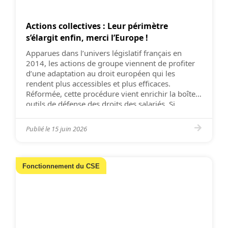
Actions collectives : Leur périmètre
s’élargit enfin, merci l’Europe !
Apparues dans l’univers législatif français en
2014, les actions de groupe viennent de profiter
d’une adaptation au droit européen qui les
rendent plus accessibles et plus efficaces.
Réformée, cette procédure vient enrichir la boîte à
outils de défense des droits des salariés. Si
l’intitulé complet de la loi n°2025-391, un texte «
portant diverses dispositions d’adaptation […]
Publié le
15 juin 2026
Fonctionnement du CSE