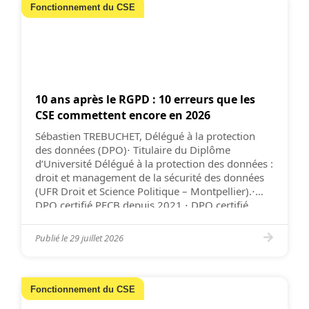
Fonctionnement du CSE
10 ans après le RGPD : 10 erreurs que les
CSE commettent encore en 2026
Sébastien TREBUCHET, Délégué à la protection
des données (DPO)⋅ Titulaire du Diplôme
d’Université Délégué à la protection des données :
droit et management de la sécurité des données
(UFR Droit et Science Politique – Montpellier).⋅
DPO certifié PECB depuis 2021.⋅ DPO certifié
CNIL par Bureau Veritas (2021 et 2024).⋅
Adhérent à l’AFCDP (Association française des […]
Publié le
29 juillet 2026
Fonctionnement du CSE