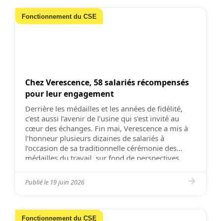
Fonctionnement du CSE
Chez Verescence, 58 salariés récompensés
pour leur engagement
Derrière les médailles et les années de fidélité,
c’est aussi l’avenir de l’usine qui s’est invité au
cœur des échanges. Fin mai, Verescence a mis à
l’honneur plusieurs dizaines de salariés à
l’occasion de sa traditionnelle cérémonie des
médailles du travail, sur fond de perspectives
jugées encourageantes pour le site de Mers-les-
Bains. Réunis à la […]
Publié le
19 juin 2026
Fonctionnement du CSE