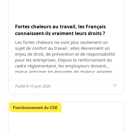
Fortes chaleurs au travail, les Français
connaissent-ils vraiment leurs droits ?
Les fortes chaleurs ne sont plus seulement un
sujet de confort au travail : elles deviennent un
enjeu de droit, de prévention et de responsabilité
pour les entreprises. Depuis le renforcement du
cadre réglementaire, les employeurs doivent
mieux anticiper les épisodes de chaleur, adapter
l’organisation du travail et protéger concrètement
les salariés exposés. Pourtant, les Français savent-
Publié le
15 juin 2026
ils […]
Fonctionnement du CSE