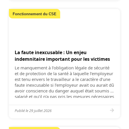
Fonctionnement du CSE
La faute inexcusable : Un enjeu
indemnitaire important pour les victimes
Le manquement à l’obligation légale de sécurité
et de protection de la santé à laquelle l’employeur
est tenu envers le travailleur a le caractère d’une
faute inexcusable si l’employeur avait ou aurait dû
avoir conscience du danger auquel était soumis le
salarié et qu’il n’a pas pris les mesures nécessaires
pour l’en préserver (Cass. 2e civ. 8 […]
Publié le
29 juillet 2026