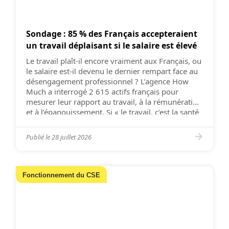
Sondage : 85 % des Français accepteraient
un travail déplaisant si le salaire est élevé
Le travail plaît-il encore vraiment aux Français, ou
le salaire est-il devenu le dernier rempart face au
désengagement professionnel ? L’agence How
Much a interrogé 2 615 actifs français pour
mesurer leur rapport au travail, à la rémunération
et à l’épanouissement. Si « le travail, c’est la santé
», c’est encore loin d’être la panacée. En […]
Publié le
28 juillet 2026
Fonctionnement du CSE