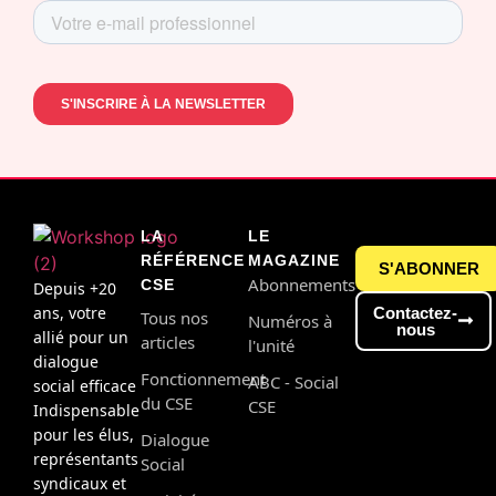
LA
LE
RÉFÉRENCE
MAGAZINE
S'ABONNER
Abonnements
CSE
Depuis +20
ans, votre
Contactez-
Tous nos
Numéros à
nous
allié pour un
articles
l'unité
dialogue
Fonctionnement
ABC - Social
social efficace
du CSE
CSE
Indispensable
pour les élus,
Dialogue
représentants
Social
syndicaux et