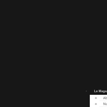
Le Maga
A
Nu