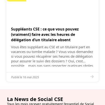
Suppléants CSE : ce que vous pouvez
(vraiment) faire avec les heures de
délégation d’un titulaire absent
Vous êtes suppléant au CSE et un titulaire part en
vacances ou tombe malade ? Vous vous demandez
si vous pouvez récupérer ses heures de délégation
pour assurer le suivi des dossiers ? Oui, c’est
possible… mais pas sans respecter quelques règles
clés. Beaucoup d’élus se posent la question, peu
ont la réponse claire. Voici […]
Publié le
16 mai 2025
La News de Social CSE
Tous les mois recevez gratuitement l’essentiel de Social