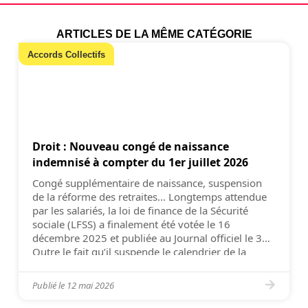
ARTICLES DE LA MÊME CATÉGORIE
Accords Collectifs
Droit : Nouveau congé de naissance
indemnisé à compter du 1er juillet 2026
Congé supplémentaire de naissance, suspension
de la réforme des retraites… Longtemps attendue
par les salariés, la loi de finance de la Sécurité
sociale (LFSS) a finalement été votée le 16
décembre 2025 et publiée au Journal officiel le 31.
Outre le fait qu’il suspende le calendrier de la
réforme des retraites jusqu’en 2028, le législateur
[…]
Publié le
12 mai 2026