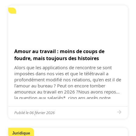
Amour au travail : moins de coups de
foudre, mais toujours des histoires
Alors que les applications de rencontre se sont
imposées dans nos vies et que le télétravail a
profondément modifié nos relations, qu’en est il de
l’amour au bureau ? Peut on encore tomber
amoureux au travail en 2026 ?Nous avons reposé
la question aux salariés*, cinq ans après notre
première étude sur le sujet. Verdict : le […]
Publié le
06 février 2026
Juridique