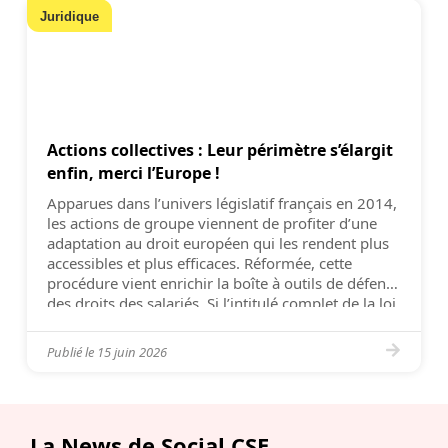
Juridique
Actions collectives : Leur périmètre s’élargit
enfin, merci l’Europe !
Apparues dans l’univers législatif français en 2014,
les actions de groupe viennent de profiter d’une
adaptation au droit européen qui les rendent plus
accessibles et plus efficaces. Réformée, cette
procédure vient enrichir la boîte à outils de défense
des droits des salariés. Si l’intitulé complet de la loi
n°2025-391, un texte « portant diverses
dispositions d’adaptation […]
Publié le
15 juin 2026
La News de Social CSE