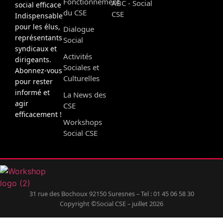
Fonctionnement
ABC - Social
social efficace
du CSE
CSE
Indispensable
pour les élus,
Dialogue
représentants
Social
syndicaux et
Activités
dirigeants.
Sociales et
Abonnez-vous
Culturelles
pour rester
informé et
La News des
agir
CSE
efficacement !
Workshops
Social CSE
31 rue des Bochoux 92150 Suresnes – Tel : 01 45 06 58 30
Copyright ©Social CSE – juillet 2026