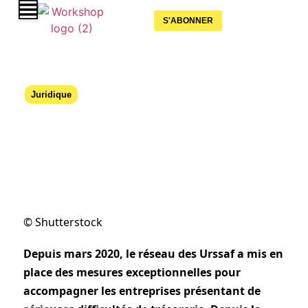
S'ABONNER
Juridique
COVID-19 & AIDES DE L’ÉTAT Ce qui a
changé depuis septembre…
25 septembre 2020
© Shutterstock
Depuis mars 2020, le réseau des Urssaf a mis en
place des mesures exceptionnelles pour
accompagner les entreprises présentant de