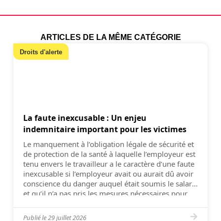
ARTICLES DE LA MÊME CATÉGORIE
Droits d'alerte
La faute inexcusable : Un enjeu
indemnitaire important pour les victimes
Le manquement à l’obligation légale de sécurité et
de protection de la santé à laquelle l’employeur est
tenu envers le travailleur a le caractère d’une faute
inexcusable si l’employeur avait ou aurait dû avoir
conscience du danger auquel était soumis le salarié
et qu’il n’a pas pris les mesures nécessaires pour
l’en préserver (Cass. 2e civ. 8 […]
Publié le
29 juillet 2026