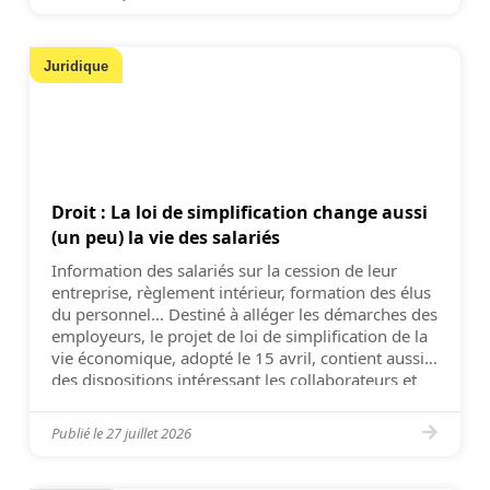
Juridique
Droit : La loi de simplification change aussi
(un peu) la vie des salariés
Information des salariés sur la cession de leur
entreprise, règlement intérieur, formation des élus
du personnel… Destiné à alléger les démarches des
employeurs, le projet de loi de simplification de la
vie économique, adopté le 15 avril, contient aussi
des dispositions intéressant les collaborateurs et
leurs représentants. Ainsi, l’entrée en vigueur du
règlement intérieur n’est […]
Publié le
27 juillet 2026