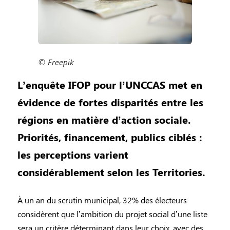
© Freepik
L’enquête IFOP pour l’UNCCAS met en
évidence de fortes disparités entre les
régions en matière d’action sociale.
Priorités, financement, publics ciblés :
les perceptions varient
considérablement selon les Territories.
À un an du scrutin municipal, 32% des électeurs
considèrent que l’ambition du projet social d’une liste
sera un critère déterminant dans leur choix, avec des