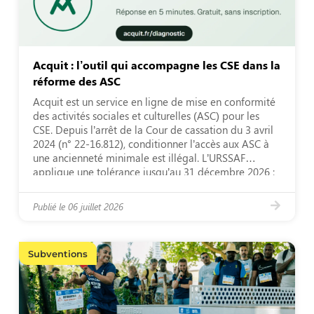
Acquit : l’outil qui accompagne les CSE dans la
réforme des ASC
Acquit est un service en ligne de mise en conformité
des activités sociales et culturelles (ASC) pour les
CSE. Depuis l’arrêt de la Cour de cassation du 3 avril
2024 (n° 22-16.812), conditionner l’accès aux ASC à
une ancienneté minimale est illégal. L’URSSAF
applique une tolérance jusqu’au 31 décembre 2026 :
les CSE disposent donc […]
Publié le
06 juillet 2026
Subventions