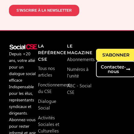
LA
LE
RÉFÉRENCE
MAGAZINE
Depuis +20
S'ABONNER
Abonnements
CSE
ans, votre allié
pour un
Contactez-
Tous nos
Numéros à
nous
dialogue social
articles
l'unité
efficace
Fonctionnement
ABC - Social
Indispensable
du CSE
CSE
pour les élus,
représentants
Dialogue
syndicaux et
Social
dirigeants.
Activités
Abonnez-vous
Sociales et
pour rester
Culturelles
informé et agir