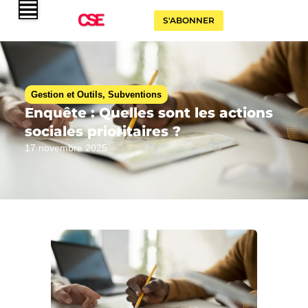
S'ABONNER
Gestion et Outils
,
Subventions
Enquête : Quelles sont les actions
sociales prioritaires ?
17 novembre 2025