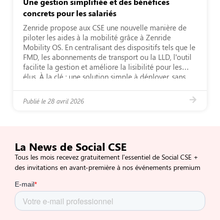
Une gestion simplifiée et des bénéfices
concrets pour les salariés
Zenride propose aux CSE une nouvelle manière de
piloter les aides à la mobilité grâce à Zenride
Mobility OS. En centralisant des dispositifs tels que le
FMD, les abonnements de transport ou la LLD, l’outil
facilite la gestion et améliore la lisibilité pour les
élus. À la clé : une solution simple à déployer, sans
[…]
Publié le
28 avril 2026
La News de Social CSE
Tous les mois recevez gratuitement l’essentiel de Social CSE +
des invitations en avant-première à nos événements premium