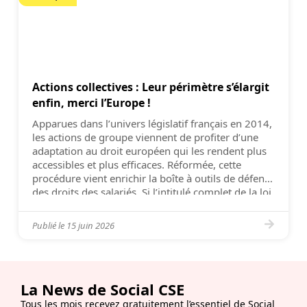
Actions collectives : Leur périmètre s’élargit
enfin, merci l’Europe !
Apparues dans l’univers législatif français en 2014,
les actions de groupe viennent de profiter d’une
adaptation au droit européen qui les rendent plus
accessibles et plus efficaces. Réformée, cette
procédure vient enrichir la boîte à outils de défense
des droits des salariés. Si l’intitulé complet de la loi
n°2025-391, un texte « portant diverses
dispositions d’adaptation […]
Publié le
15 juin 2026
La News de Social CSE
Tous les mois recevez gratuitement l’essentiel de Social