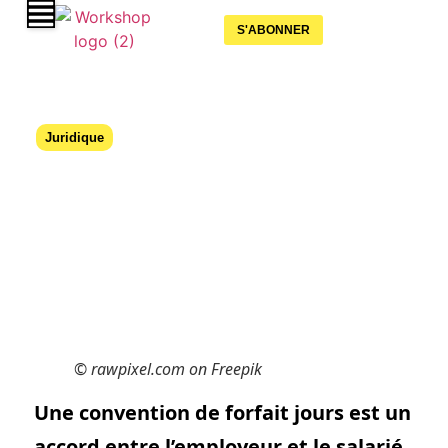
S'ABONNER
Juridique
Le forfait jour sur l’année : Un
dispositif particulier
08 mai 2025
© rawpixel.com on Freepik
Une convention de forfait jours est un
accord entre l’employeur et le salarié