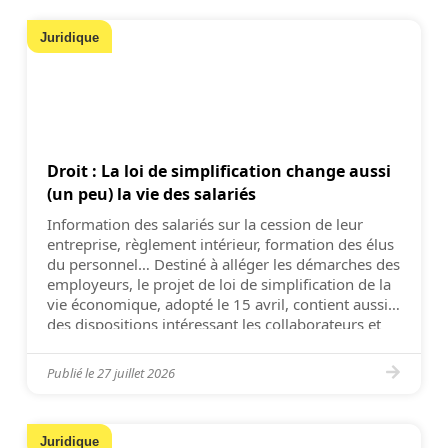
Juridique
Droit : La loi de simplification change aussi
(un peu) la vie des salariés
Information des salariés sur la cession de leur
entreprise, règlement intérieur, formation des élus
du personnel… Destiné à alléger les démarches des
employeurs, le projet de loi de simplification de la
vie économique, adopté le 15 avril, contient aussi
des dispositions intéressant les collaborateurs et
leurs représentants. Ainsi, l’entrée en vigueur du
règlement intérieur n’est […]
Publié le
27 juillet 2026
Juridique