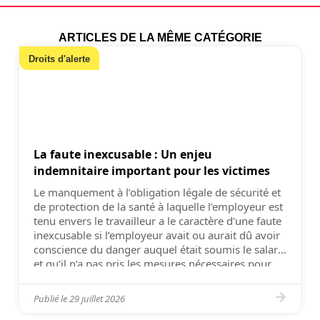
ARTICLES DE LA MÊME CATÉGORIE
Droits d'alerte
La faute inexcusable : Un enjeu
indemnitaire important pour les victimes
Le manquement à l’obligation légale de sécurité et
de protection de la santé à laquelle l’employeur est
tenu envers le travailleur a le caractère d’une faute
inexcusable si l’employeur avait ou aurait dû avoir
conscience du danger auquel était soumis le salarié
et qu’il n’a pas pris les mesures nécessaires pour
l’en préserver (Cass. 2e civ. 8 […]
Publié le
29 juillet 2026