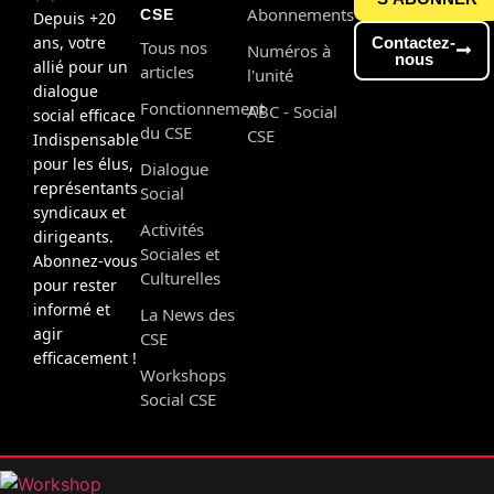
Abonnements
CSE
Depuis +20
ans, votre
Contactez-
Tous nos
Numéros à
nous
allié pour un
articles
l'unité
dialogue
Fonctionnement
ABC - Social
social efficace
du CSE
CSE
Indispensable
pour les élus,
Dialogue
représentants
Social
syndicaux et
Activités
dirigeants.
Sociales et
Abonnez-vous
Culturelles
pour rester
informé et
La News des
agir
CSE
efficacement !
Workshops
Social CSE