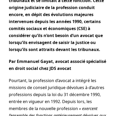
tribunaux et se limitait à cette fonction. Cette
origine judiciaire de la profession conduit
encore, en dépit des évolutions majeures
intervenues depuis les années 1990, certains
comités sociaux et économiques (CSE) à
considérer qu’ils n’ont besoin d’un avocat que
lorsqu’ils envisagent de saisir la justice ou
lorsqu’ils sont attraits devant les tribunaux.
Par Emmanuel Gayat, avocat associé spécialisé
en droit social chez JDS avocat
Pourtant, la profession d’avocat a intégré les
missions de conseil juridique dévolues à d’autres
professions depuis la loi du 31 décembre 1990,
entrée en vigueur en 1992. Depuis lors, les
membres de la nouvelle profession
« exercent
l’ensemble des fonctions antérieurement dévolues aux