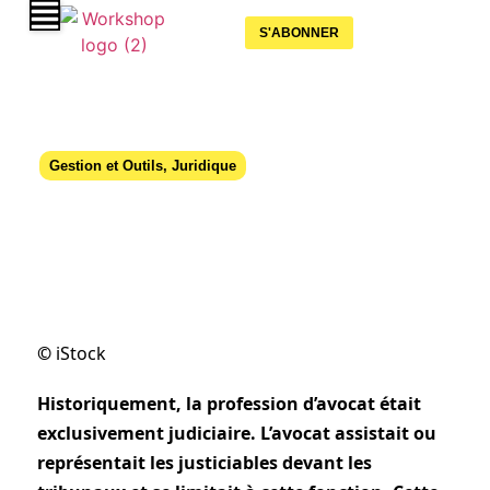
S'ABONNER
Gestion et Outils
,
Juridique
Le rôle de l’avocat du CSE
07 août 2023
©
iStock
Historiquement, la profession d’avocat était
exclusivement judiciaire. L’avocat assistait ou
représentait les justiciables devant les