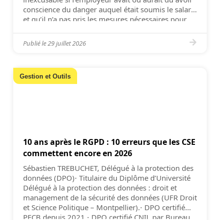
conscience du danger auquel était soumis le salarié
et qu’il n’a pas pris les mesures nécessaires pour
l’en préserver (Cass. 2e civ. 8 […]
Publié le
29 juillet 2026
Gestion et Outils
10 ans après le RGPD : 10 erreurs que les CSE
commettent encore en 2026
Sébastien TREBUCHET, Délégué à la protection des
données (DPO)⋅ Titulaire du Diplôme d’Université
Délégué à la protection des données : droit et
management de la sécurité des données (UFR Droit
et Science Politique – Montpellier).⋅ DPO certifié
PECB depuis 2021.⋅ DPO certifié CNIL par Bureau