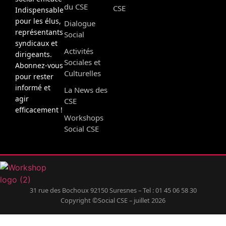
du CSE
CSE
Indispensable
pour les élus,
Dialogue
représentants
Social
syndicaux et
Activités
dirigeants.
Sociales et
Abonnez-vous
Culturelles
pour rester
informé et
La News des
agir
CSE
efficacement !
Workshops
Social CSE
31 rue des Bochoux 92150 Suresnes – Tel : 01 45 06 58 30
Copyright ©Social CSE – juillet 2026