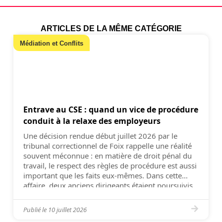
ARTICLES DE LA MÊME CATÉGORIE
Médiation et Conflits
Entrave au CSE : quand un vice de procédure
conduit à la relaxe des employeurs
Une décision rendue début juillet 2026 par le
tribunal correctionnel de Foix rappelle une réalité
souvent méconnue : en matière de droit pénal du
travail, le respect des règles de procédure est aussi
important que les faits eux-mêmes. Dans cette
affaire, deux anciens dirigeants étaient poursuivis
notamment pour des faits d’entrave au
fonctionnement du Comité […]
Publié le
10 juillet 2026