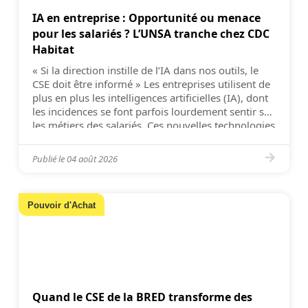
IA en entreprise : Opportunité ou menace
pour les salariés ? L’UNSA tranche chez CDC
Habitat
« Si la direction instille de l’IA dans nos outils, le
CSE doit être informé » Les entreprises utilisent de
plus en plus les intelligences artificielles (IA), dont
les incidences se font parfois lourdement sentir sur
les métiers des salariés. Ces nouvelles technologies
devraient logiquement faire l’objet d’une
consultation du CSE, mais les directions arguent
Publié le
04 août 2026
[…]
Pouvoir d'Achat
Quand le CSE de la BRED transforme des