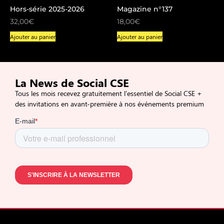
Hors-série 2025-2026
Magazine n°137
32,00
€
18,00
€
Ajouter au panier
Ajouter au panier
La News de Social CSE
Tous les mois recevez gratuitement l’essentiel de Social CSE +
des invitations en avant-première à nos événements premium