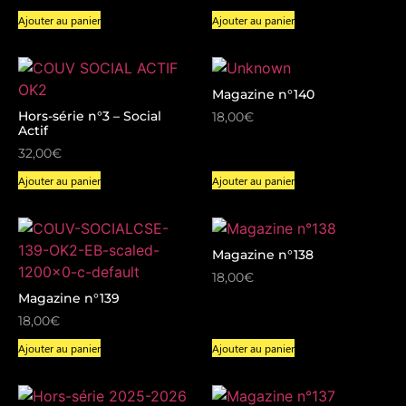
Ajouter au panier
Ajouter au panier
Magazine n°140
Hors-série n°3 – Social
18,00
€
Actif
32,00
€
Ajouter au panier
Ajouter au panier
Magazine n°138
18,00
€
Magazine n°139
18,00
€
Ajouter au panier
Ajouter au panier