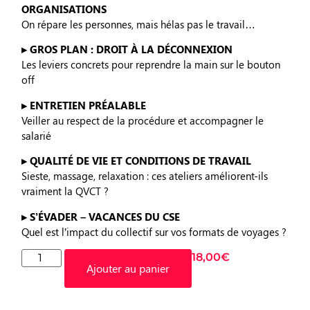
ORGANISATIONS
On répare les personnes, mais hélas pas le travail…
▸ GROS PLAN : DROIT À LA DÉCONNEXION
Les leviers concrets pour reprendre la main sur le bouton
off
▸ ENTRETIEN PRÉALABLE
Veiller au respect de la procédure et accompagner le
salarié
▸ QUALITÉ DE VIE ET CONDITIONS DE TRAVAIL
Sieste, massage, relaxation : ces ateliers améliorent-ils
vraiment la QVCT ?
▸ S’ÉVADER – VACANCES DU CSE
Quel est l’impact du collectif sur vos formats de voyages ?
18,00
€
Ajouter au panier