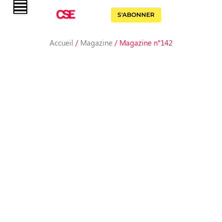
S'ABONNER
Accueil
/
Magazine
/ Magazine n°142