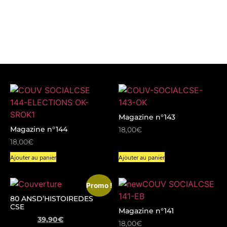
Magazine n°143
Magazine n°144
18,00
€
18,00
€
Ajouter au panier
Ajouter au panier
Promo !
80 ANSD’HISTOIREDES
CSE
Magazine n°141
49,90
€
39,90
€
18,00
€