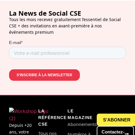
La News de Social CSE
Tous les mois recevez gratuitement l’essentiel de Social
CSE + des invitations en avant-première à nos
événements premium
LA
LE
RÉFÉRENCE
MAGAZINE
S'ABONNER
Abonnements
CSE
Depuis +20
ans, votre
Contactez-
Tous nos
Numéros à