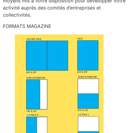
moyens mis à votre disposition pour développer votre
activité auprès des comités d’entreprises et
collectivités.
FORMATS MAGAZINE