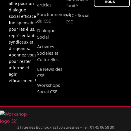
nous
allié pour un
articles
l'unité
dialogue
Fonctionnement
ABC - Social
social efficace
du CSE
CSE
Indispensable
pour les élus,
Dialogue
représentants
Social
syndicaux et
Activités
dirigeants.
Sociales et
Abonnez-vous
Culturelles
pour rester
informé et
La News des
agir
CSE
efficacement !
Workshops
Social CSE
31 rue des Bochoux 92150 Suresnes – Tel : 01 45 06 58 30