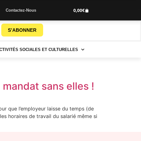
0,00
€
Contactez-Nous
S'ABONNER
CTIVITÉS SOCIALES ET CULTURELLES
 mandat sans elles !
pour que l’employeur laisse du temps (de
les horaires de travail du salarié même si