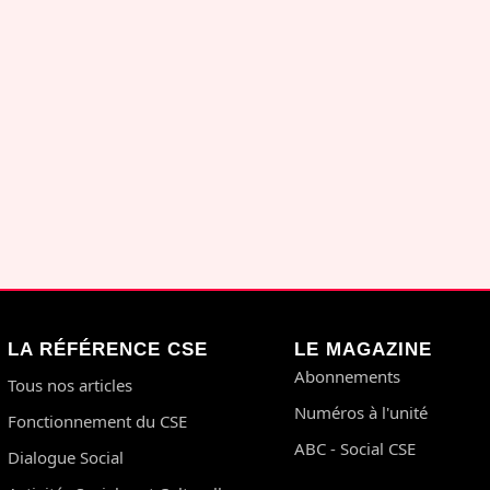
LA RÉFÉRENCE CSE
LE MAGAZINE
Abonnements
Tous nos articles
Numéros à l'unité
Fonctionnement du CSE
ABC - Social CSE
Dialogue Social