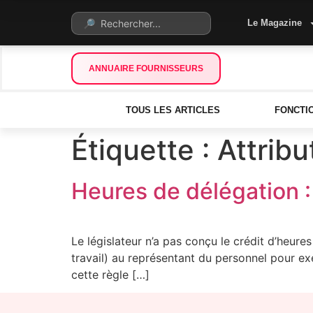
Le Magazine
ANNUAIRE FOURNISSEURS
TOUS LES ARTICLES
FONCTI
Étiquette :
Attribu
Heures de délégation :
Le législateur n’a pas conçu le crédit d’heur
travail) au représentant du personnel pour exe
cette règle […]