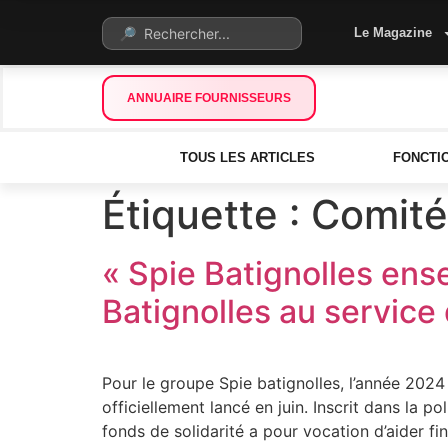
Le Magazine
ANNUAIRE FOURNISSEURS
TOUS LES ARTICLES
FONCTI
Étiquette :
Comité
« Spie Batignolles ens
Batignolles au service d
Pour le groupe Spie batignolles, l’année 2024
officiellement lancé en juin. Inscrit dans la 
fonds de solidarité a pour vocation d’aider f