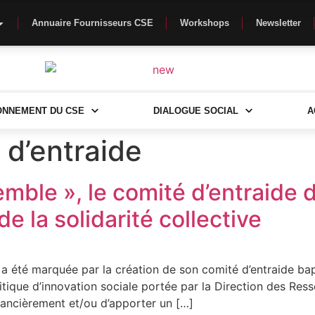
Annuaire Fournisseurs CSE
Workshops
Newsletter
ONNEMENT DU CSE
DIALOGUE SOCIAL
A
 d’entraide
emble », le comité d’entraide
e la solidarité collective
 a été marquée par la création de son comité d’entraide bap
politique d’innovation sociale portée par la Direction des R
inancièrement et/ou d’apporter un […]