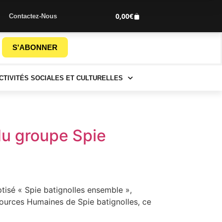
0,00
€
Contactez-Nous
S'ABONNER
CTIVITÉS SOCIALES ET CULTURELLES
 du groupe Spie
tisé « Spie batignolles ensemble »,
essources Humaines de Spie batignolles, ce