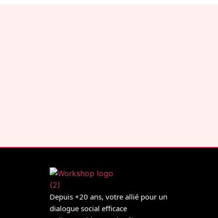
Depuis +20 ans, votre allié pour un
dialogue social efficace