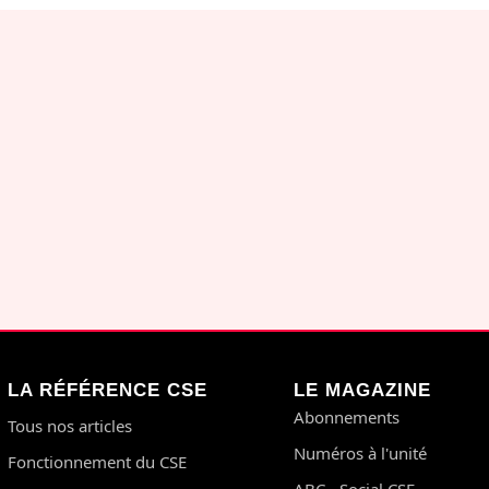
LA RÉFÉRENCE CSE
LE MAGAZINE
Abonnements
Tous nos articles
Numéros à l'unité
Fonctionnement du CSE
ABC - Social CSE