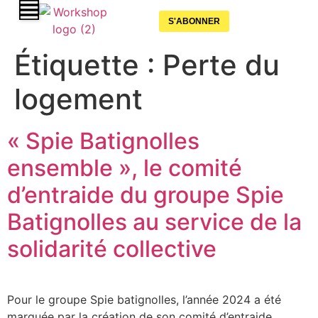
S'ABONNER
Étiquette :
Perte du
logement
« Spie Batignolles
ensemble », le comité
d’entraide du groupe Spie
Batignolles au service de la
solidarité collective
Pour le groupe Spie batignolles, l’année 2024 a été
marquée par la création de son comité d’entraide