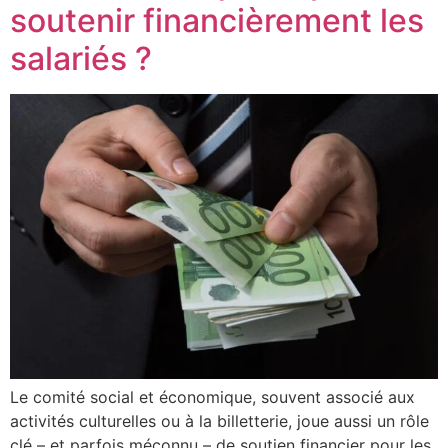
soutenir financièrement les
salariés ?
Le comité social et économique, souvent associé aux
activités culturelles ou à la billetterie, joue aussi un rôle
clé – et parfois méconnu – de soutien financier pour les