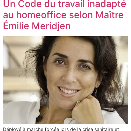
Un Code du travail inadapté
au homeoffice selon Maître
Émilie Meridjen
Déployé à marche forcée lors de la crise sanitaire et