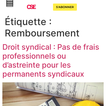
S'ABONNER
Étiquette :
Remboursement
Droit syndical : Pas de frais
professionnels ou
d’astreinte pour les
permanents syndicaux