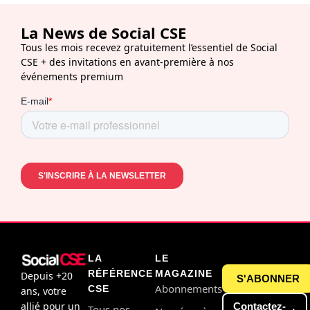
La News de Social CSE
Tous les mois recevez gratuitement l’essentiel de Social
CSE + des invitations en avant-première à nos
événements premium
LA
LE
RÉFÉRENCE
MAGAZINE
Depuis +20
S'ABONNER
Abonnements
CSE
ans, votre
allié pour un
Contactez-
Tous nos