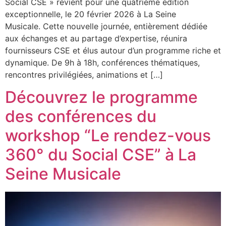
Social CSE » revient pour une quatrième édition
exceptionnelle, le 20 février 2026 à La Seine
Musicale. Cette nouvelle journée, entièrement dédiée
aux échanges et au partage d’expertise, réunira
fournisseurs CSE et élus autour d’un programme riche et
dynamique. De 9h à 18h, conférences thématiques,
rencontres privilégiées, animations et […]
Découvrez le programme
des conférences du
workshop “Le rendez-vous
360° du Social CSE” à La
Seine Musicale