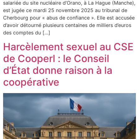
salariée du site nucléaire d’Orano, à La Hague (Manche),
est jugée ce mardi 25 novembre 2025 au tribunal de
Cherbourg pour « abus de confiance ». Elle est accusée
d’avoir détourné plusieurs centaines de milliers d’euros
des comptes du […]
Harcèlement sexuel au CSE
de Cooperl : le Conseil
d’État donne raison à la
coopérative