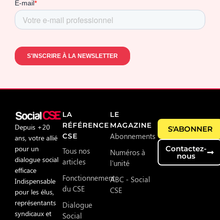
LA
LE
RÉFÉRENCE
MAGAZINE
Depuis +20
S'ABONNER
Abonnements
CSE
ans, votre allié
pour un
Contactez-
Tous nos
Numéros à
nous
dialogue social
articles
l'unité
efficace
Fonctionnement
ABC - Social
Indispensable
du CSE
CSE
pour les élus,
représentants
Dialogue
syndicaux et
Social