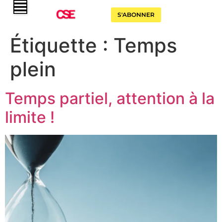
S'ABONNER
Étiquette :
Temps
plein
Temps partiel, attention à la
limite !