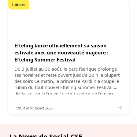
Loisirs
Efteling lance officiellement sa saison
estivale avec une nouveauté majeure :
Efteling Summer Festival
Du 3 juillet au 30 août, le parc féerique prolonge
ses horaires et reste ouvert jusqu’à 22 h la plupart
des soirs Ce matin, la princesse Pardijn a coupé le
ruban du tout nouvel Efteling Summer Festival,
déclarant ainsi l’ouverture « royale » de l’été au
parc Efteling. Jusqu’au 30 août, le parc d’attractions
au […]
Publié le
07 juillet 2026
La News de Social CSE