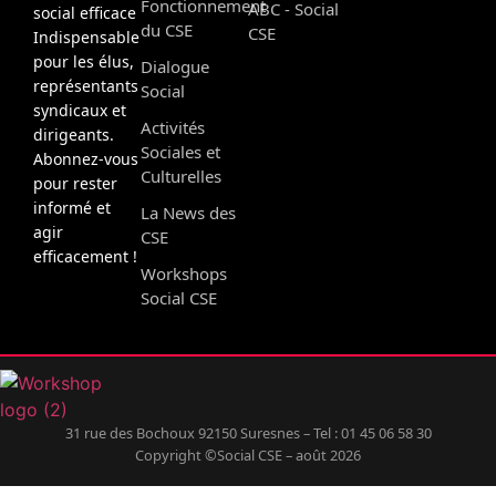
Fonctionnement
ABC - Social
social efficace
du CSE
CSE
Indispensable
pour les élus,
Dialogue
représentants
Social
syndicaux et
Activités
dirigeants.
Sociales et
Abonnez-vous
Culturelles
pour rester
informé et
La News des
agir
CSE
efficacement !
Workshops
Social CSE
31 rue des Bochoux 92150 Suresnes – Tel : 01 45 06 58 30
Copyright ©Social CSE – août 2026