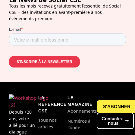
Tous les mois recevez gratuitement l’essentiel de Social
CSE + des invitations en avant-première à nos
événements premium
LA
LE
RÉFÉRENCE
MAGAZINE
S'ABONNER
Abonnements
CSE
Depuis +20
ans, votre
Contactez-
Tous nos
Numéros à
nous
allié pour un
articles
l'unité
dialogue