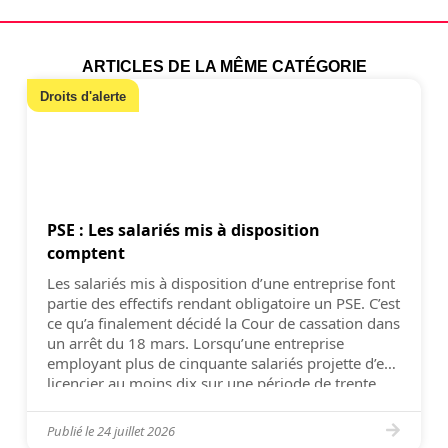
ARTICLES DE LA MÊME CATÉGORIE
Droits d'alerte
PSE : Les salariés mis à disposition
comptent
Les salariés mis à disposition d’une entreprise font
partie des effectifs rendant obligatoire un PSE. C’est
ce qu’a finalement décidé la Cour de cassation dans
un arrêt du 18 mars. Lorsqu’une entreprise
employant plus de cinquante salariés projette d’en
licencier au moins dix sur une période de trente
jours pour raisons économiques, elle doit établir
[…]
Publié le
24 juillet 2026