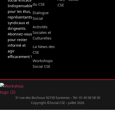
social efficace
du CSE
CSE
Indispensable
pour les élus,
Dialogue
représentants
Social
syndicaux et
Activités
dirigeants.
Sociales et
Abonnez-vous
Culturelles
pour rester
informé et
La News des
agir
CSE
efficacement !
Workshops
Social CSE
31 rue des Bochoux 92150 Suresnes – Tel : 01 45 06 58 30
Copyright ©Social CSE – juillet 2026