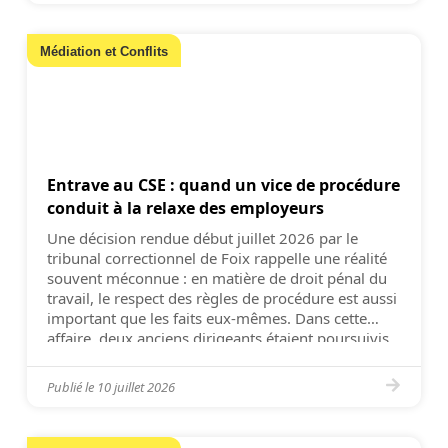
Médiation et Conflits
Entrave au CSE : quand un vice de procédure
conduit à la relaxe des employeurs
Une décision rendue début juillet 2026 par le
tribunal correctionnel de Foix rappelle une réalité
souvent méconnue : en matière de droit pénal du
travail, le respect des règles de procédure est aussi
important que les faits eux-mêmes. Dans cette
affaire, deux anciens dirigeants étaient poursuivis
notamment pour des faits d’entrave au
fonctionnement du Comité […]
Publié le
10 juillet 2026