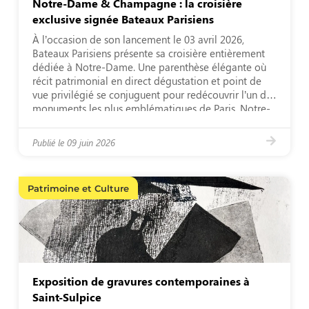
Notre-Dame & Champagne : la croisière
exclusive signée Bateaux Parisiens
À l’occasion de son lancement le 03 avril 2026,
Bateaux Parisiens présente sa croisière entièrement
dédiée à Notre-Dame. Une parenthèse élégante où
récit patrimonial en direct dégustation et point de
vue privilégié se conjuguent pour redécouvrir l’un des
monuments les plus emblématiques de Paris. Notre-
Dame, une découverte privilégiée depuis la Seine Au
fil de la […]
Publié le
09 juin 2026
Patrimoine et Culture
Exposition de gravures contemporaines à
Saint-Sulpice