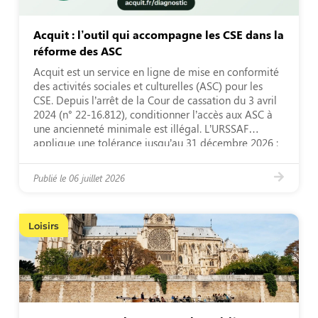
Acquit : l’outil qui accompagne les CSE dans la
réforme des ASC
Acquit est un service en ligne de mise en conformité
des activités sociales et culturelles (ASC) pour les
CSE. Depuis l’arrêt de la Cour de cassation du 3 avril
2024 (n° 22-16.812), conditionner l’accès aux ASC à
une ancienneté minimale est illégal. L’URSSAF
applique une tolérance jusqu’au 31 décembre 2026 :
les CSE disposent donc […]
Publié le
06 juillet 2026
Loisirs