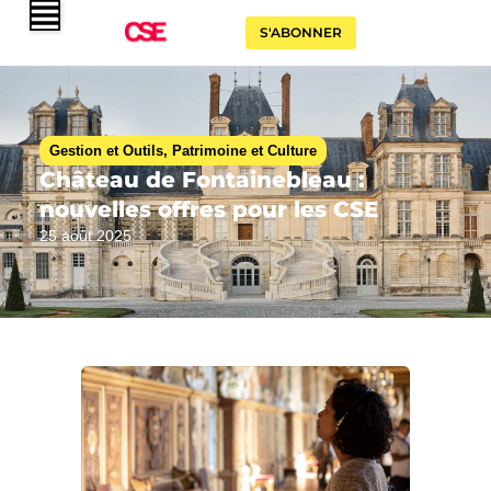
S'ABONNER
Gestion et Outils
,
Patrimoine et Culture
Château de Fontainebleau :
nouvelles offres pour les CSE
25 août 2025