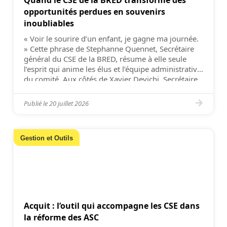
opportunités perdues en souvenirs
inoubliables
« Voir le sourire d’un enfant, je gagne ma journée.
» Cette phrase de Stephanne Quennet, Secrétaire
général du CSE de la BRED, résume à elle seule
l’esprit qui anime les élus et l’équipe administrative
du comité. Aux côtés de Xavier Devichi, Secrétaire
adjoint, et d’Isabelle Martin de Fremont, Secrétaire
administrative, ils œuvrent chaque jour […]
Publié le
20 juillet 2026
Gestion et Outils
Acquit : l’outil qui accompagne les CSE dans
la réforme des ASC