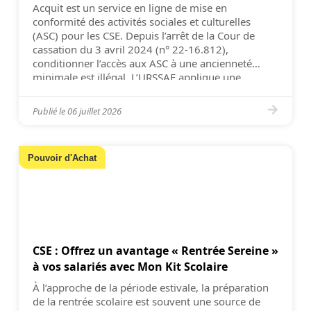
Acquit est un service en ligne de mise en
conformité des activités sociales et culturelles
(ASC) pour les CSE. Depuis l’arrêt de la Cour de
cassation du 3 avril 2024 (n° 22-16.812),
conditionner l’accès aux ASC à une ancienneté
minimale est illégal. L’URSSAF applique une
tolérance jusqu’au 31 décembre 2026 : les CSE
disposent donc […]
Publié le
06 juillet 2026
Pouvoir d'Achat
CSE : Offrez un avantage « Rentrée Sereine »
à vos salariés avec Mon Kit Scolaire
À l’approche de la période estivale, la préparation
de la rentrée scolaire est souvent une source de