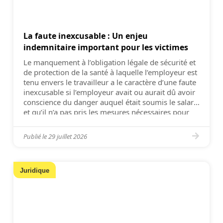
La faute inexcusable : Un enjeu
indemnitaire important pour les victimes
Le manquement à l’obligation légale de sécurité et
de protection de la santé à laquelle l’employeur est
tenu envers le travailleur a le caractère d’une faute
inexcusable si l’employeur avait ou aurait dû avoir
conscience du danger auquel était soumis le salarié
et qu’il n’a pas pris les mesures nécessaires pour
l’en préserver (Cass. 2e civ. 8 […]
Publié le
29 juillet 2026
Juridique