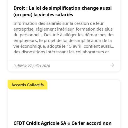
Droit : La loi de simplification change aussi
(un peu) la vie des salariés
Information des salariés sur la cession de leur
entreprise, règlement intérieur, formation des élus
du personnel… Destiné à alléger les démarches des
employeurs, le projet de loi de simplification de la
vie économique, adopté le 15 avril, contient aussi
des dispositions intéressant les collaborateurs et
leurs représentants. Ainsi, l’entrée en vigueur du
règlement intérieur n’est […]
Publié le
27 juillet 2026
Accords Collectifs
CFDT Crédit Agricole SA « Ce 1er accord non