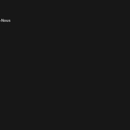
z-Nous