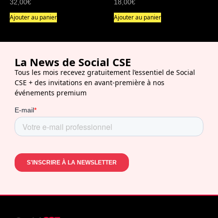
32,00
€
18,00
€
Ajouter au panier
Ajouter au panier
La News de Social CSE
Tous les mois recevez gratuitement l’essentiel de Social
CSE + des invitations en avant-première à nos
événements premium