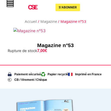
S'ABONNER
Accueil
/
Magazine
/ Magazine n°53
Magazine n°53
Rupture de stock
7,00
€
Paiement sécurisé
Papier recyclé
Imprimé en France
CB / Virement / Chèque