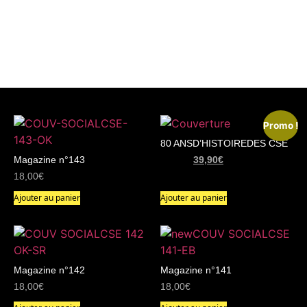
Promo !
80 ANSD’HISTOIREDES CSE
Magazine n°143
49,90
€
39,90
€
18,00
€
Ajouter au panier
Ajouter au panier
Magazine n°142
Magazine n°141
18,00
€
18,00
€