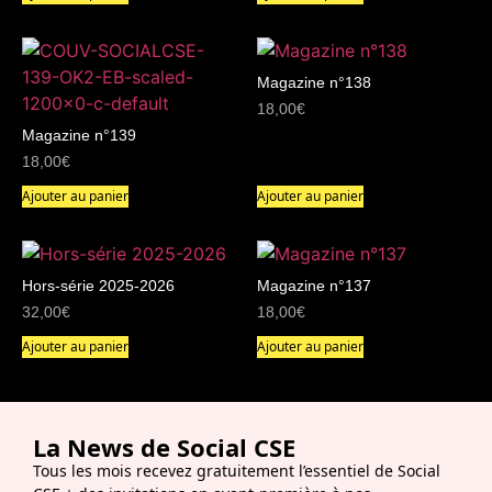
Magazine n°138
18,00
€
Magazine n°139
18,00
€
Ajouter au panier
Ajouter au panier
Hors-série 2025-2026
Magazine n°137
32,00
€
18,00
€
Ajouter au panier
Ajouter au panier
La News de Social CSE
Tous les mois recevez gratuitement l’essentiel de Social