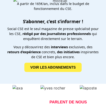
À partir de 165€/an, inclus dans le budget de
fonctionnement du CSE.
S’abonner, c’est s’informer !
Social CSE est le seul magazine de presse spécialisé pour
les CSE,
rédigé par des journalistes professionnels
qui
enquêtent directement sur le terrain.
Vous y découvrirez des
interviews
exclusives, des
retours d’expérience
concrets,
des initiatives
inspirantes
de CSE et bien plus encore.
VOIR LES ABONNEMENTS
NOS ABONNÉS
PARLENT DE NOUS