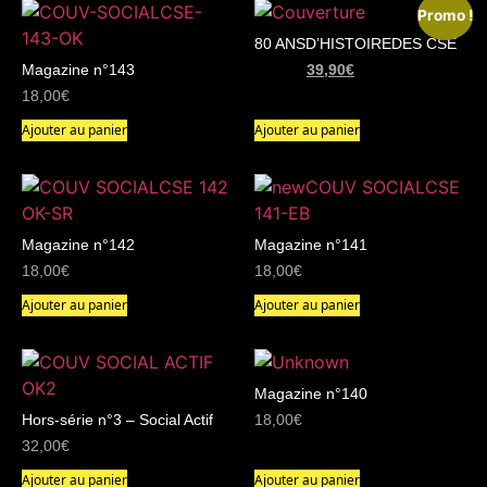
Promo !
80 ANSD’HISTOIREDES CSE
Magazine n°143
49,90
€
39,90
€
18,00
€
Ajouter au panier
Ajouter au panier
Magazine n°142
Magazine n°141
18,00
€
18,00
€
Ajouter au panier
Ajouter au panier
Magazine n°140
Hors-série n°3 – Social Actif
18,00
€
32,00
€
Ajouter au panier
Ajouter au panier