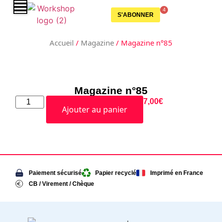
4
S'ABONNER
Accueil
/
Magazine
/ Magazine n°85
Magazine n°85
7,00
€
Ajouter au panier
Paiement sécurisé
Papier recyclé
Imprimé en France
CB / Virement / Chèque