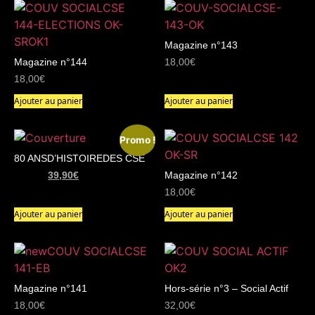
Magazine n°143
Magazine n°144
18,00
€
18,00
€
Ajouter au panier
Ajouter au panier
Promo !
80 ANSD’HISTOIREDES CSE
Magazine n°142
49,90
€
39,90
€
18,00
€
Ajouter au panier
Ajouter au panier
Magazine n°141
Hors-série n°3 – Social Actif
18,00
€
32,00
€