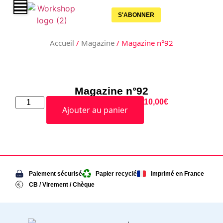
S'ABONNER
Accueil
/
Magazine
/ Magazine n°92
Magazine n°92
10,00
€
Ajouter au panier
Paiement sécurisé
Papier recyclé
Imprimé en France
CB / Virement / Chèque