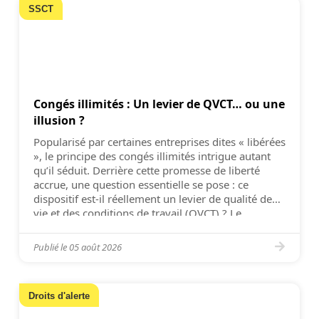
SSCT
Congés illimités : Un levier de QVCT… ou une
illusion ?
Popularisé par certaines entreprises dites « libérées
», le principe des congés illimités intrigue autant
qu’il séduit. Derrière cette promesse de liberté
accrue, une question essentielle se pose : ce
dispositif est-il réellement un levier de qualité de
vie et des conditions de travail (QVCT) ? Le
dispositif des congés illimités s’inscrit dans une
philosophie […]
Publié le
05 août 2026
Droits d'alerte