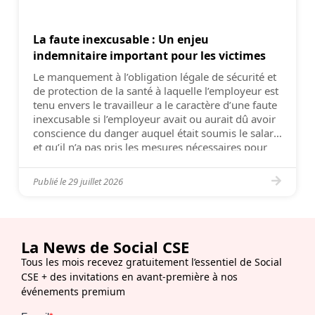
La faute inexcusable : Un enjeu
indemnitaire important pour les victimes
Le manquement à l’obligation légale de sécurité et
de protection de la santé à laquelle l’employeur est
tenu envers le travailleur a le caractère d’une faute
inexcusable si l’employeur avait ou aurait dû avoir
conscience du danger auquel était soumis le salarié
et qu’il n’a pas pris les mesures nécessaires pour
l’en préserver (Cass. 2e civ. 8 […]
Publié le
29 juillet 2026
La News de Social CSE
Tous les mois recevez gratuitement l’essentiel de Social
CSE + des invitations en avant-première à nos
événements premium