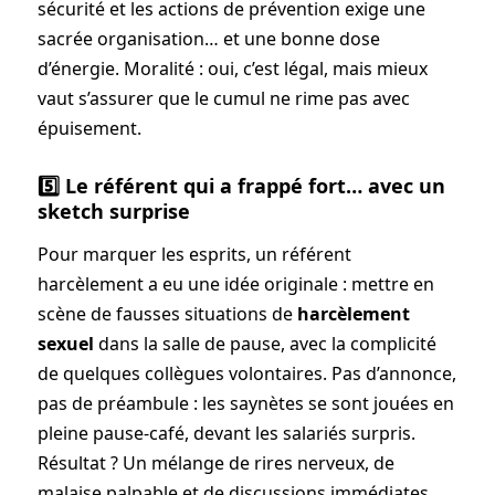
sécurité et les actions de prévention exige une
sacrée organisation… et une bonne dose
d’énergie. Moralité : oui, c’est légal, mais mieux
vaut s’assurer que le cumul ne rime pas avec
épuisement.
5️⃣ Le référent qui a frappé fort… avec un
sketch surprise
Pour marquer les esprits, un référent
harcèlement a eu une idée originale : mettre en
scène de fausses situations de
harcèlement
sexuel
dans la salle de pause, avec la complicité
de quelques collègues volontaires. Pas d’annonce,
pas de préambule : les saynètes se sont jouées en
pleine pause-café, devant les salariés surpris.
Résultat ? Un mélange de rires nerveux, de
malaise palpable et de discussions immédiates.