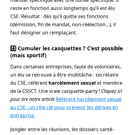
reste en fonction aussi longtemps qu’il est élu
CSE. Résultat : dès qu’il quitte ses fonctions
(démission, fin de mandat, non-réélection…), il
faut désigner un remplaçant.
4️⃣ Cumuler les casquettes ? C’est possible
(mais sportif)
Dans certaines entreprises, faute de volontaires,
un élu se retrouve à être multitâche : secrétaire
du CSE, référent
harcèlement sexuel
et membre
de la CSSCT. Une vraie casquette-party !
Cliquez ici
pour lire notre article
Référent harcèlement sexuel
au CSE : un rôle clé pour prévenir les dérives en
entreprise
.
Jongler entre les réunions, les dossiers santé-