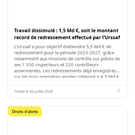
Travail dissimulé : 1,5 Md €, soit le montant
record de redressement effectué par l’Urssaf
L’Urssaf a pour objectif d’atteindre 5,5 Md € de
redressement pour la période 2023-2027, grâce
notamment aux missions de contrôle sur pièces de
ses 1 550 inspecteurs et 220 contrôleurs
assermentés. Les redressements déjà enregistrés
sur les trois premières années s’élèvent à 4,3 Md €,
avec un montant moyen annuel double de celui
observé sur […]
Publié le
30 juillet 2026
Droits d'alerte