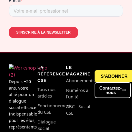
LA
LE
RÉFÉRENCE
MAGAZINE
S'ABONNER
Abonnements
CSE
Depuis +20
ans, votre
Contactez-
Tous nos
Numéros à
nous
allié pour un
articles
l'unité
dialogue
Fonctionnement
ABC - Social
social efficace
du CSE
CSE
Indispensable
pour les élus,
Dialogue
représentants
Social