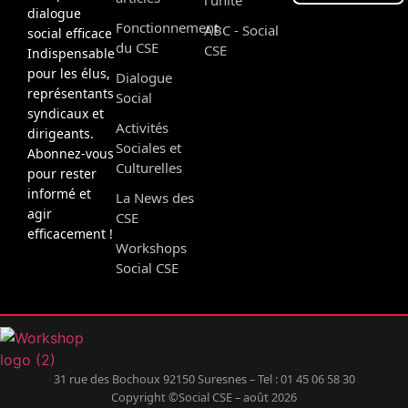
dialogue
Fonctionnement
ABC - Social
social efficace
du CSE
CSE
Indispensable
pour les élus,
Dialogue
représentants
Social
syndicaux et
Activités
dirigeants.
Sociales et
Abonnez-vous
Culturelles
pour rester
informé et
La News des
agir
CSE
efficacement !
Workshops
Social CSE
31 rue des Bochoux 92150 Suresnes – Tel : 01 45 06 58 30
Copyright ©Social CSE – août 2026