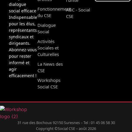
dialogue
Fonctionnement
ABC - Social
social efficace
du CSE
CSE
Indispensable
pour les élus,
Dialogue
représentants
Social
syndicaux et
Activités
dirigeants.
Sociales et
Abonnez-vous
Culturelles
pour rester
informé et
La News des
agir
CSE
efficacement !
Workshops
Social CSE
31 rue des Bochoux 92150 Suresnes – Tel : 01 45 06 58 30
Copyright ©Social CSE – août 2026