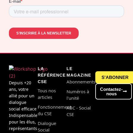
LA
LE
RÉFÉRENCE
MAGAZINE
S'ABONNER
Abonnements
CSE
Depuis +20
ans, votre
Contactez-
Tous nos
Numéros à
nous
allié pour un
articles
l'unité
dialogue
Fonctionnement
ABC - Social
social efficace
du CSE
CSE
Indispensable
pour les élus,
Dialogue
représentants
Social