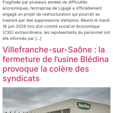
Fragilisée par plusieurs années de difficultés
économiques, l’entreprise de Ligugé a officiellement
engagé un projet de restructuration qui pourrait se
traduire par des suppressions d’emplois. Réunis le mardi
16 juin 2026 lors d’un comité social et économique
(CSE) extraordinaire, les représentants du personnel ont
été informés par […]
Villefranche-sur-Saône : la
fermeture de l’usine Blédina
provoque la colère des
syndicats