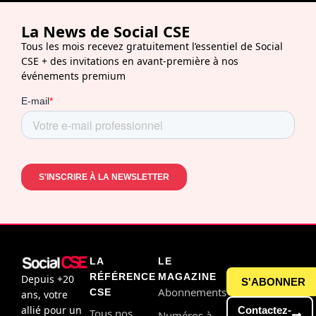
La News de Social CSE
Tous les mois recevez gratuitement l’essentiel de Social
CSE + des invitations en avant-première à nos
événements premium
LA
LE
RÉFÉRENCE
MAGAZINE
Depuis +20
S'ABONNER
Abonnements
CSE
ans, votre
allié pour un
Contactez-
Tous nos
Numéros à